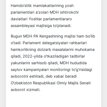
Hamdo‘stlik mamlakatlarining yosh
parlamentlari a’zolari MDH ishtirokchi
davlatlari Yoshlar parlamentlararo
assambleyasi majlisiga to‘planadi.
Bugun MDH PA Kengashining majlisi ham bo‘lib
o‘tadi. Parlament delegatsiyalari rahbarlari
hamkorlikning dolzarb masalalarini muhokama
qiladi, 2022-yilda o‘tkaziladigan tadbirlar
yakunlarini sarhisob qiladi, MDH hududida
saylov kampaniyalari monitoringi to‘g‘risidagi
axborotni eshitadi, deb xabar beradi
O‘zbekiston Respublikasi Olmiy Majlis Senati
axborot xizmati.