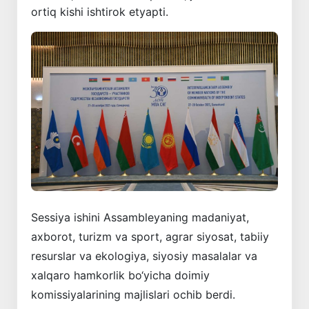
ortiq kishi ishtirok etyapti.
Sessiya ishini Assambleyaning madaniyat,
axborot, turizm va sport, agrar siyosat, tabiiy
resurslar va ekologiya, siyosiy masalalar va
xalqaro hamkorlik bo‘yicha doimiy
komissiyalarining majlislari ochib berdi.