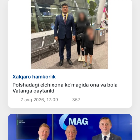
Xalqaro hamkorlik
Polshadagi elchixona ko‘magida ona va bola
Vatanga qaytarildi
7 avg 2026, 17:09
357