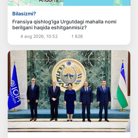
Bilasizmi?
Fransiya qishlog‘iga Urgutdagi mahalla nomi
berilgani haqida eshitganmisiz?
4 avg 2026, 10:52
1 828