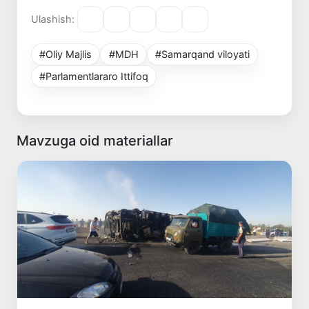
Ulashish:
#Oliy Majlis
#MDH
#Samarqand viloyati
#Parlamentlararo Ittifoq
Mavzuga oid materiallar