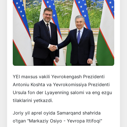
YEI maxsus vakili Yevrokengash Prezidenti
Antoniu Koshta va Yevrokomissiya Prezidenti
Ursula fon der Lyayenning salomi va eng ezgu
tilaklarini yetkazdi.
Joriy yil aprel oyida Samarqand shahrida
o‘tgan "Markaziy Osiyo - Yevropa Ittifoqi"