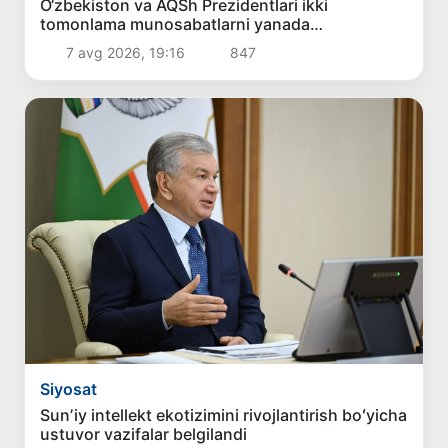
O‘zbekiston va AQSh Prezidentlari ikki
tomonlama munosabatlarni yanada
mustahkamlash istiqbollarini muhokama qildilar
7 avg 2026, 19:16
847
Siyosat
Sunʼiy intellekt ekotizimini rivojlantirish boʻyicha
ustuvor vazifalar belgilandi