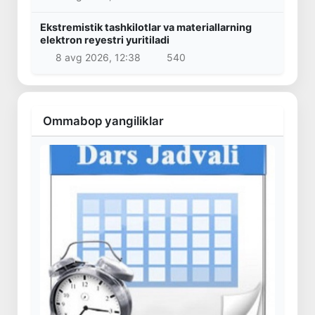
Ekstremistik tashkilotlar va materiallarning
elektron reyestri yuritiladi
8 avg 2026, 12:38
540
Ommabop yangiliklar