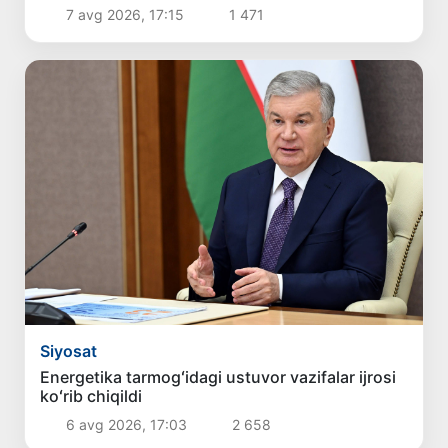
7 avg 2026, 17:15
1 471
Siyosat
Energetika tarmogʻidagi ustuvor vazifalar ijrosi
koʻrib chiqildi
6 avg 2026, 17:03
2 658