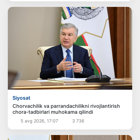
Siyosat
Chorvachilik va parrandachilikni rivojlantirish
chora-tadbirlari muhokama qilindi
5 avg 2026, 17:07
3 736