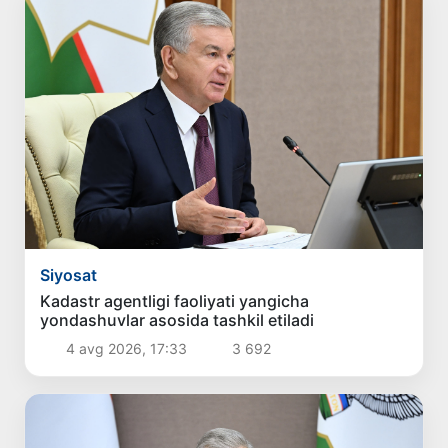
Siyosat
Kadastr agentligi faoliyati yangicha
yondashuvlar asosida tashkil etiladi
4 avg 2026, 17:33
3 692