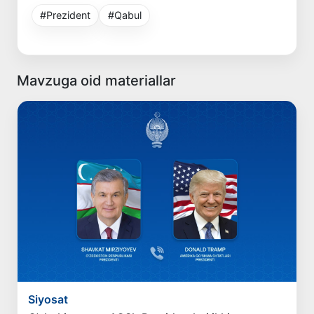
#Prezident
#Qabul
Mavzuga oid materiallar
Siyosat