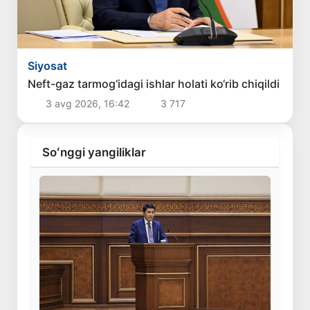
Siyosat
Neft-gaz tarmog‘idagi ishlar holati ko‘rib chiqildi
3 avg 2026, 16:42
3 717
Soʻnggi yangiliklar