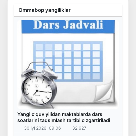
Ommabop yangiliklar
Yangi o‘quv yilidan maktablarda dars
soatlarini taqsimlash tartibi o‘zgartiriladi
30 iyl 2026, 09:06
32 627