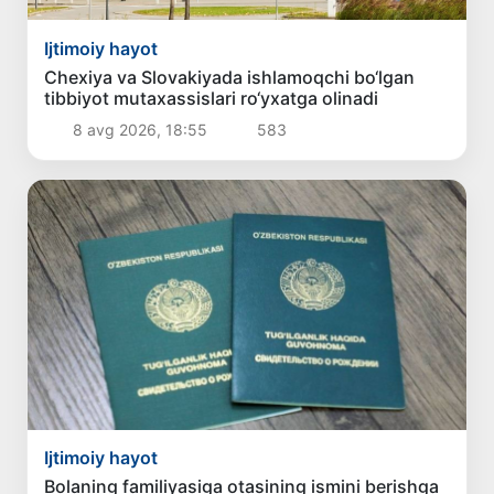
Ijtimoiy hayot
Chexiya va Slovakiyada ishlamoqchi bo‘lgan
tibbiyot mutaxassislari ro‘yxatga olinadi
8 avg 2026, 18:55
583
Ijtimoiy hayot
Bolaning familiyasiga otasining ismini berishga