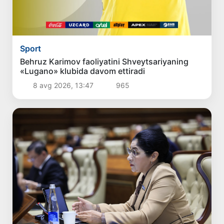
Sport
Behruz Karimov faoliyatini Shveytsariyaning
«Lugano» klubida davom ettiradi
8 avg 2026, 13:47
965