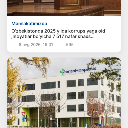
Mamlakatimizda
Oʻzbekistonda 2025 yilda korrupsiyaga oid
jinoyatlar boʻyicha 7 517 nafar shaxs
javobgarlikka tortilgan
8 avg 2026, 19:01
595