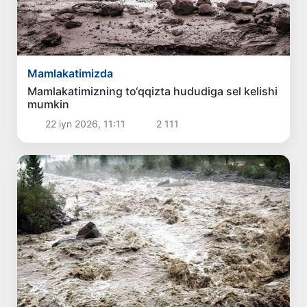
Mamlakatimizda
Mamlakatimizning to‘qqizta hududiga sel kelishi
mumkin
22 iyn 2026, 11:11
2 111