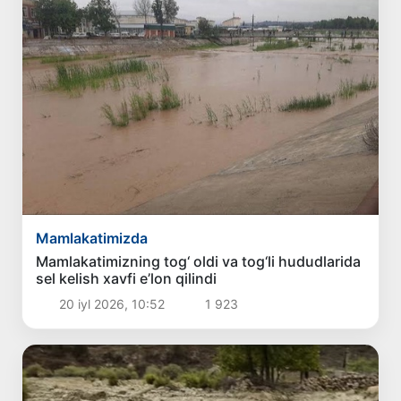
Mamlakatimizda
Mamlakatimizning tog‘ oldi va tog‘li hududlarida
sel kelish xavfi e’lon qilindi
20 iyl 2026, 10:52
1 923