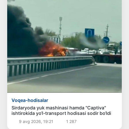
Voqea-hodisalar
Sirdaryoda yuk mashinasi hamda "Captiva"
ishtirokida yo‘l-transport hodisasi sodir bo‘ldi
9 avg 2026, 19:21
1 287