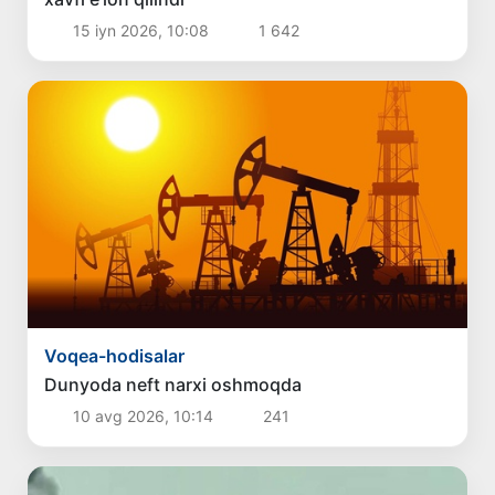
15 iyn 2026, 10:08
1 642
Voqea-hodisalar
Dunyoda neft narxi oshmoqda
10 avg 2026, 10:14
241