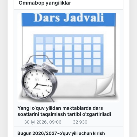
Ommabop yangiliklar
Yangi o‘quv yilidan maktablarda dars
soatlarini taqsimlash tartibi o‘zgartiriladi
30 iyl 2026, 09:06
32 930
Bugun 2026/2027-o‘quv yili uchun kirish