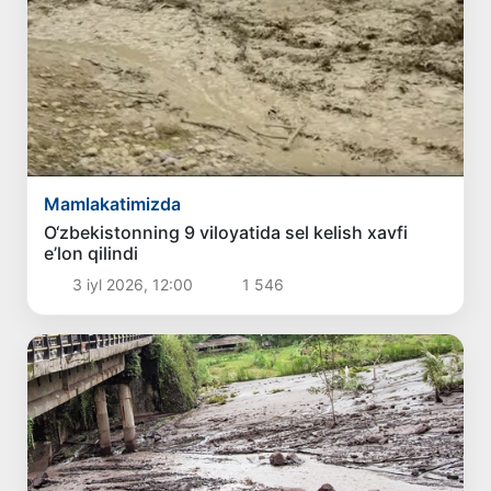
Mamlakatimizda
O‘zbekistonning 9 viloyatida sel kelish xavfi
e’lon qilindi
3 iyl 2026, 12:00
1 546