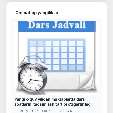
Ommabop yangiliklar
Yangi o‘quv yilidan maktablarda dars
soatlarini taqsimlash tartibi o‘zgartiriladi
30 iyl 2026, 09:06
32 244