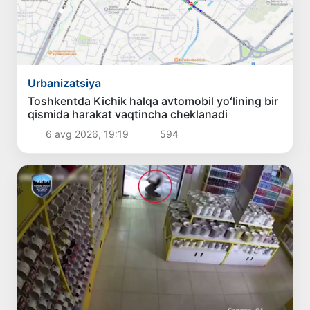
Urbanizatsiya
Toshkentda Kichik halqa avtomobil yoʻlining bir
qismida harakat vaqtincha cheklanadi
6 avg 2026, 19:19
594