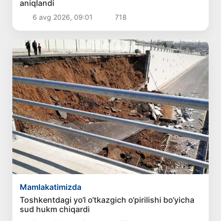
aniqlandi
6 avg 2026, 09:01
718
Mamlakatimizda
Toshkentdagi yo‘l o‘tkazgich o‘pirilishi bo‘yicha
sud hukm chiqardi