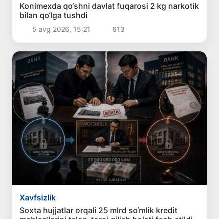
Konimexda qo‘shni davlat fuqarosi 2 kg narkotik
bilan qo‘lga tushdi
5 avg 2026, 15:21
613
Xavfsizlik
Soxta hujjatlar orqali 25 mlrd so‘mlik kredit