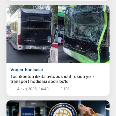
Voqea-hodisalar
Toshkentda ikkita avtobus ishtirokida yo‘l-
transport hodisasi sodir bo‘ldi
4 avg 2026, 14:40
2 128