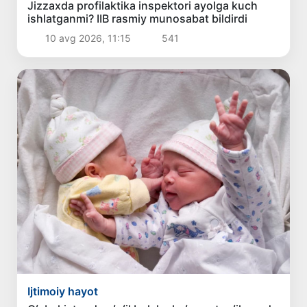
Jizzaxda profilaktika inspektori ayolga kuch
ishlatganmi? IIB rasmiy munosabat bildirdi
10 avg 2026, 11:15
541
Ijtimoiy hayot