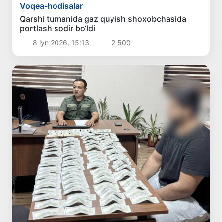
Voqea-hodisalar
Qarshi tumanida gaz quyish shoxobchasida
portlash sodir bo‘ldi
8 iyn 2026, 15:13
2 500