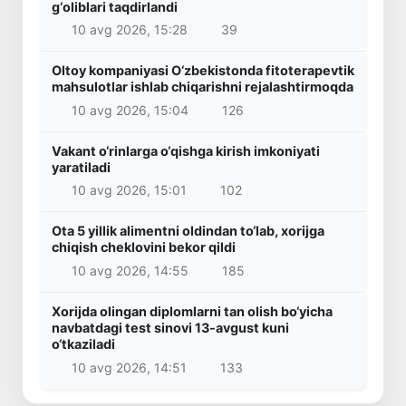
g‘oliblari taqdirlandi
10 avg 2026, 15:28
39
Oltoy kompaniyasi O‘zbekistonda fitoterapevtik
mahsulotlar ishlab chiqarishni rejalashtirmoqda
10 avg 2026, 15:04
126
Vakant o‘rinlarga o‘qishga kirish imkoniyati
yaratiladi
10 avg 2026, 15:01
102
Ota 5 yillik alimentni oldindan to‘lab, xorijga
chiqish cheklovini bekor qildi
10 avg 2026, 14:55
185
Xorijda olingan diplomlarni tan olish bo‘yicha
navbatdagi test sinovi 13-avgust kuni
o‘tkaziladi
10 avg 2026, 14:51
133