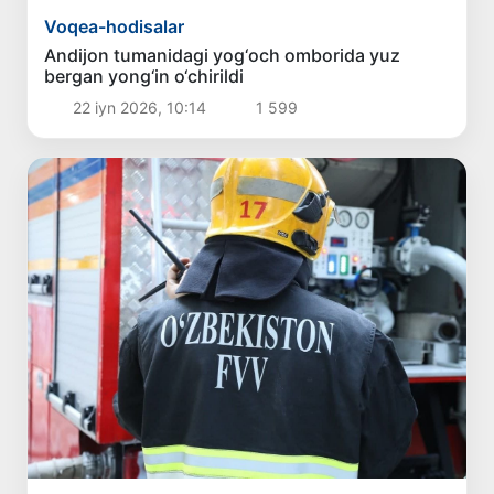
Voqea-hodisalar
Andijon tumanidagi yog‘och omborida yuz
bergan yong‘in o‘chirildi
22 iyn 2026, 10:14
1 599