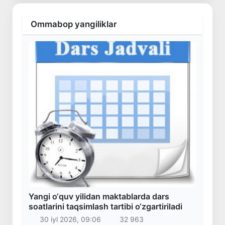
Ommabop yangiliklar
Yangi o‘quv yilidan maktablarda dars
soatlarini taqsimlash tartibi o‘zgartiriladi
30 iyl 2026, 09:06
32 963