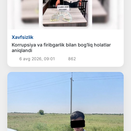
Xavfsizlik
Korrupsiya va firibgarlik bilan bog‘liq holatlar
aniqlandi
6 avg 2026, 09:01
862