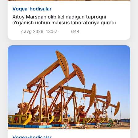
Voqea-hodisalar
Xitoy Marsdan olib kelinadigan tuproqni
o‘rganish uchun maxsus laboratoriya quradi
7 avg 2026, 13:57
644
Voqea-hodisalar