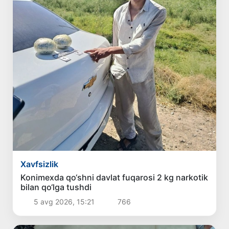
Xavfsizlik
Konimexda qo‘shni davlat fuqarosi 2 kg narkotik
bilan qo‘lga tushdi
5 avg 2026, 15:21
766