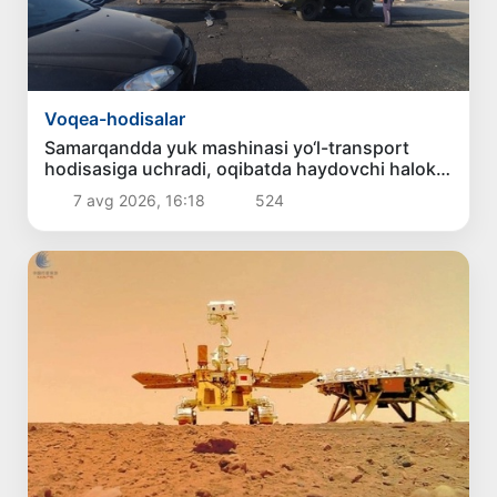
Voqea-hodisalar
Samarqandda yuk mashinasi yo‘l-transport
hodisasiga uchradi, oqibatda haydovchi halok
bo‘ldi
7 avg 2026, 16:18
524