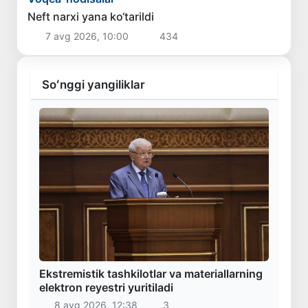
Neft narxi yana ko‘tarildi
7 avg 2026, 10:00
434
Soʻnggi yangiliklar
Ekstremistik tashkilotlar va materiallarning
elektron reyestri yuritiladi
8 avg 2026, 12:38
3