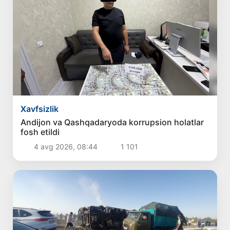
Xavfsizlik
Andijon va Qashqadaryoda korrupsion holatlar
fosh etildi
4 avg 2026, 08:44
1 101