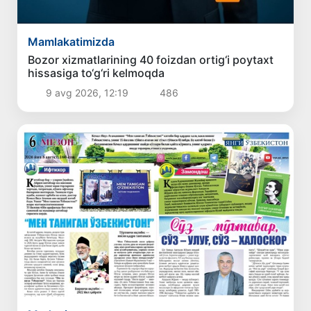
Mamlakatimizda
Bozor xizmatlarining 40 foizdan ortig‘i poytaxt
hissasiga to‘g‘ri kelmoqda
9 avg 2026, 12:19
486