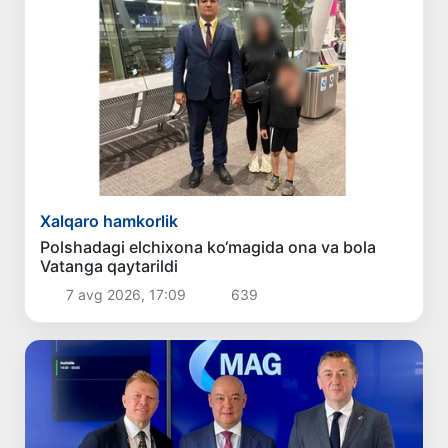
Xalqaro hamkorlik
Polshadagi elchixona ko‘magida ona va bola
Vatanga qaytarildi
7 avg 2026, 17:09
639