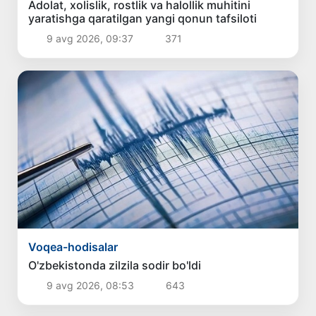
Adolat, xolislik, rostlik va halollik muhitini
yaratishga qaratilgan yangi qonun tafsiloti
9 avg 2026, 09:37
371
Voqea-hodisalar
O'zbekistonda zilzila sodir bo'ldi
9 avg 2026, 08:53
643