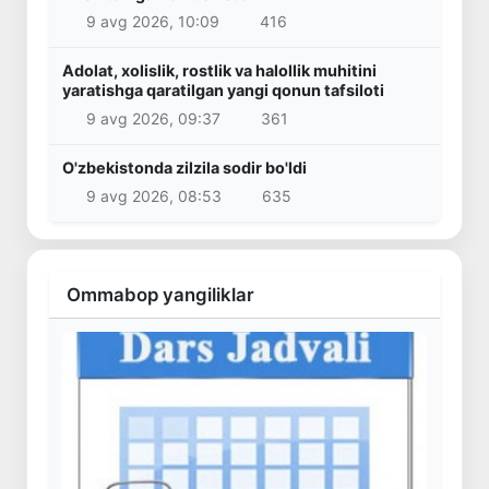
9 avg 2026, 10:09
416
Adolat, xolislik, rostlik va halollik muhitini
yaratishga qaratilgan yangi qonun tafsiloti
9 avg 2026, 09:37
361
O'zbekistonda zilzila sodir bo'ldi
9 avg 2026, 08:53
635
Ommabop yangiliklar