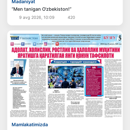
Madaniyat
“Men tanigan O‘zbekiston!”
9 avg 2026, 10:09
420
Mamlakatimizda