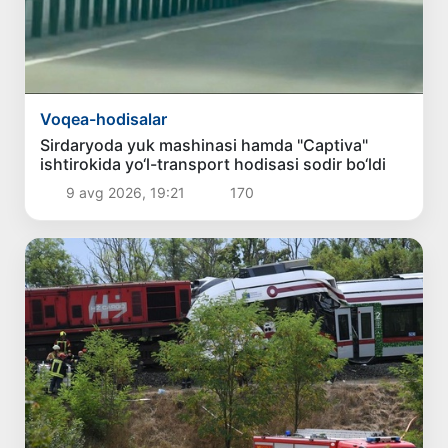
Voqea-hodisalar
Sirdaryoda yuk mashinasi hamda "Captiva"
ishtirokida yo‘l-transport hodisasi sodir bo‘ldi
9 avg 2026, 19:21
170