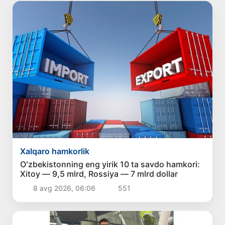
Xalqaro hamkorlik
Oʻzbekistonning eng yirik 10 ta savdo hamkori:
Xitoy — 9,5 mlrd, Rossiya — 7 mlrd dollar
8 avg 2026, 06:06
551