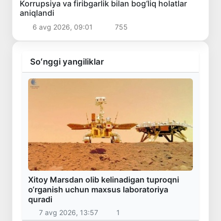
Korrupsiya va firibgarlik bilan bog‘liq holatlar
aniqlandi
6 avg 2026, 09:01
755
Soʻnggi yangiliklar
Xitoy Marsdan olib kelinadigan tuproqni
o‘rganish uchun maxsus laboratoriya
quradi
7 avg 2026, 13:57
1