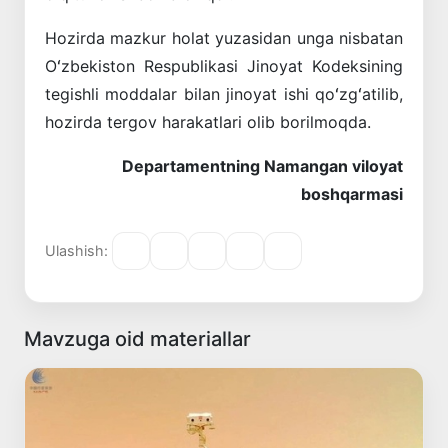
Hozirda mazkur holat yuzasidan unga nisbatan
Oʻzbekiston Respublikasi Jinoyat Kodeksining
tegishli moddalar bilan jinoyat ishi qoʻzgʻatilib,
hozirda tergov harakatlari olib borilmoqda.
Departamentning Namangan viloyat
boshqarmasi
Ulashish:
Mavzuga oid materiallar