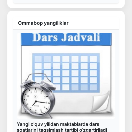
Ommabop yangiliklar
Yangi o‘quv yilidan maktablarda dars
soatlarini taqsimlash tartibi o‘zgartiriladi