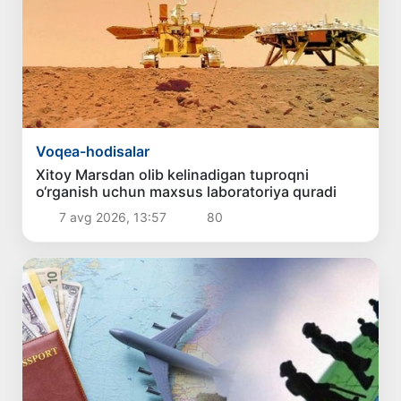
Voqea-hodisalar
Xitoy Marsdan olib kelinadigan tuproqni
o‘rganish uchun maxsus laboratoriya quradi
7 avg 2026, 13:57
80