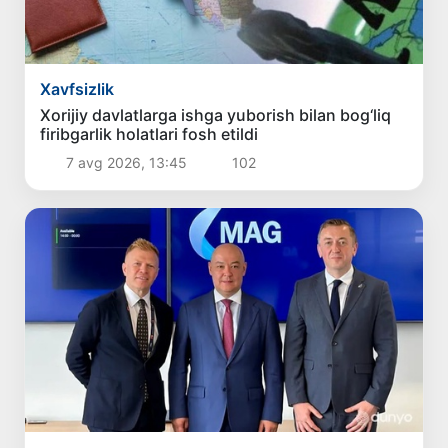
Xavfsizlik
Xorijiy davlatlarga ishga yuborish bilan bog‘liq
firibgarlik holatlari fosh etildi
7 avg 2026, 13:45
102