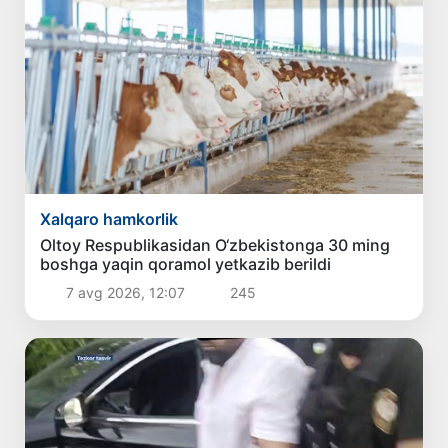
Xalqaro hamkorlik
Oltoy Respublikasidan O‘zbekistonga 30 ming
boshga yaqin qoramol yetkazib berildi
7 avg 2026, 12:07
245