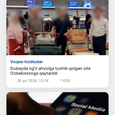
Voqea-hodisalar
Dubayda og‘ir ahvolga tushib qolgan oila
O‘zbekistonga qaytarildi
28 iyn 2026, 13:24
1 658