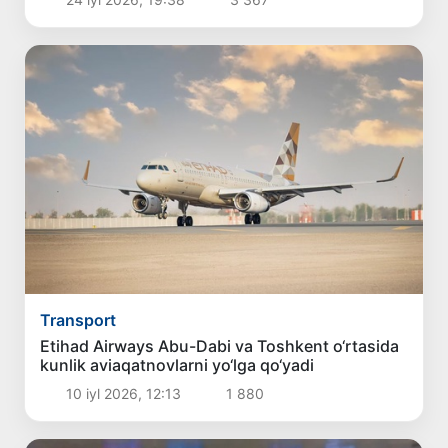
Transport
Etihad Airways Abu-Dabi va Toshkent o‘rtasida
kunlik aviaqatnovlarni yo‘lga qo‘yadi
10 iyl 2026, 12:13
1 880