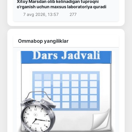
Xitoy Marsdan olib kelinadigan tuproqni
o‘rganish uchun maxsus laboratoriya quradi
7 avg 2026, 13:57
277
Ommabop yangiliklar