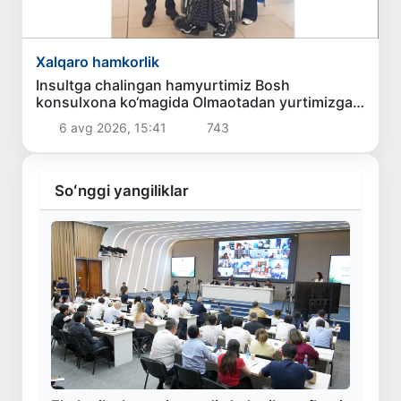
Xalqaro hamkorlik
Insultga chalingan hamyurtimiz Bosh
konsulxona ko‘magida Olmaotadan yurtimizga
qaytarildi
6 avg 2026, 15:41
743
Soʻnggi yangiliklar