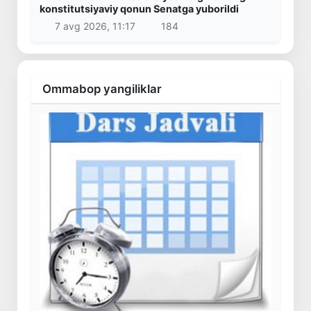
konstitutsiyaviy qonun Senatga yuborildi
7 avg 2026, 11:17
184
Ommabop yangiliklar