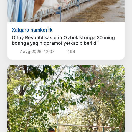
Xalqaro hamkorlik
Oltoy Respublikasidan O‘zbekistonga 30 ming
boshga yaqin qoramol yetkazib berildi
7 avg 2026, 12:07
196