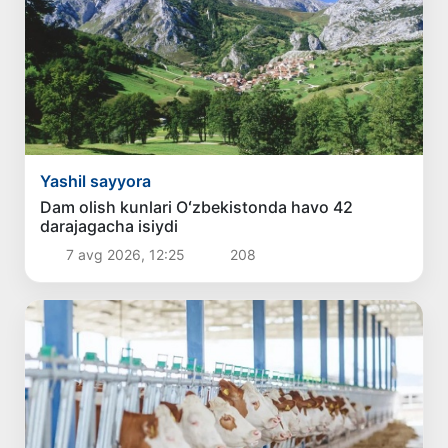
Yashil sayyora
Dam olish kunlari Oʻzbekistonda havo 42
darajagacha isiydi
7 avg 2026, 12:25
208