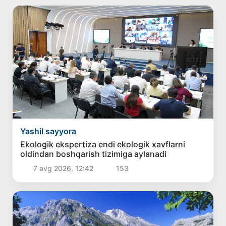
Yashil sayyora
Ekologik ekspertiza endi ekologik xavflarni
oldindan boshqarish tizimiga aylanadi
7 avg 2026, 12:42
153