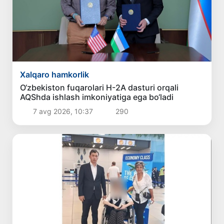
Xalqaro hamkorlik
O‘zbekiston fuqarolari H-2A dasturi orqali
AQShda ishlash imkoniyatiga ega bo‘ladi
7 avg 2026, 10:37
290