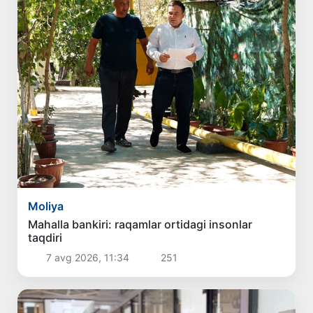
Moliya
Mahalla bankiri: raqamlar ortidagi insonlar
taqdiri
7 avg 2026, 11:34
251