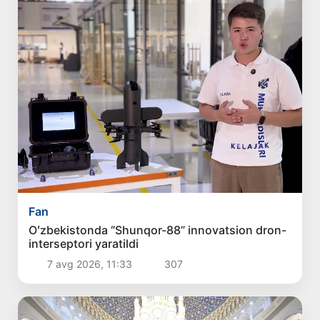
Fan
Oʻzbekistonda “Shunqor-88” innovatsion dron-
interseptori yaratildi
7 avg 2026, 11:33
307