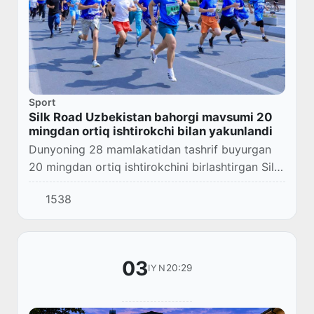
Sport
Silk Road Uzbekistan bahorgi mavsumi 20
mingdan ortiq ishtirokchi bilan yakunlandi
Dunyoning 28 mamlakatidan tashrif buyurgan
20 mingdan ortiq ishtirokchini birlashtirgan Silk
Road Uzbekistan bahorgi turkumi yakunlandi.
1538
03
20:29
IYN