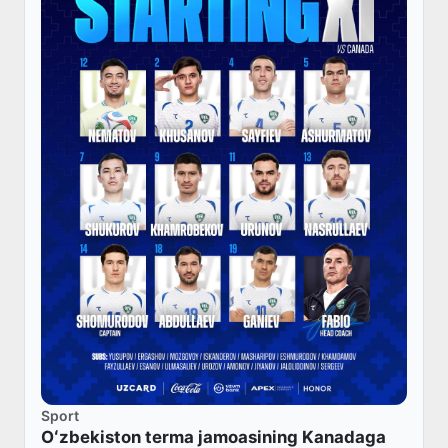
Sport
Oʻzbekiston terma jamoasining Kanadaga