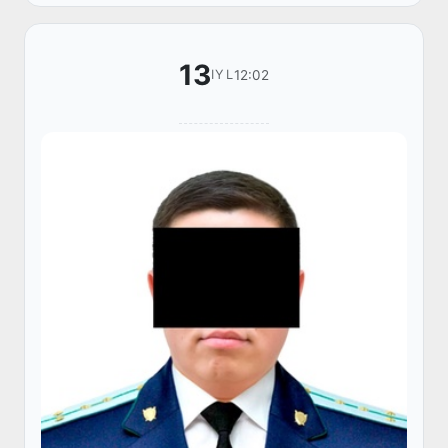
13
12:02
IYL