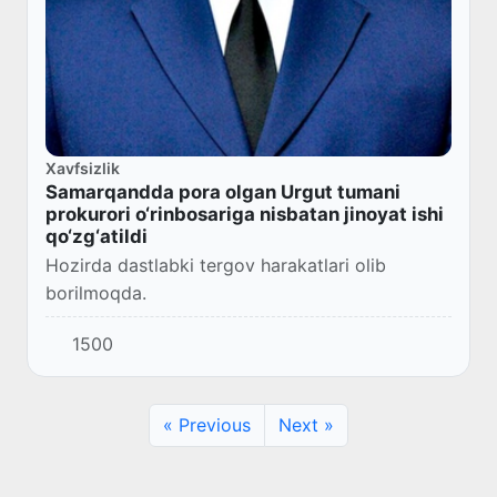
Xavfsizlik
Samarqandda pora olgan Urgut tumani
prokurori o‘rinbosariga nisbatan jinoyat ishi
qo‘zg‘atildi
Hozirda dastlabki tergov harakatlari olib
borilmoqda.
1500
« Previous
Next »