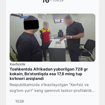
16
09:29
IYL
Xavfsizlik
Toshkentda Afrikadan yuborilgan 728 gr
kokain, Bo‘stonliqda esa 17,6 ming tup
ko‘knori aniqlandi
Respublikamizda o‘tkazilayotgan “Xavfsiz va
sog‘lom yurt” keng qamrovli tezkor-profilaktik
tadbirlari doirasida Davlat xavfsizlik xizmati va
1039
Bojxona organlari xodimlari hamkorligid...