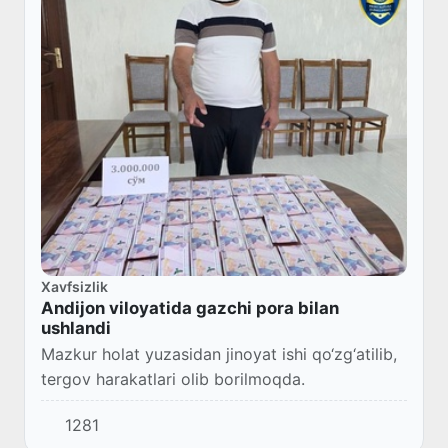
Xavfsizlik
Andijon viloyatida gazchi pora bilan
ushlandi
Mazkur holat yuzasidan jinoyat ishi qo‘zg‘atilib,
tergov harakatlari olib borilmoqda.
1281