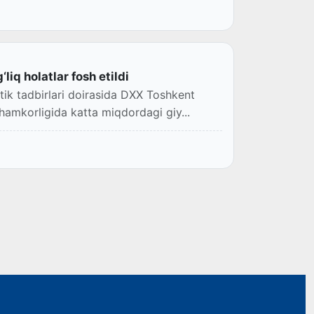
liq holatlar fosh etildi
tik tadbirlari doirasida DXX Toshkent
hamkorligida katta miqdordagi giy...