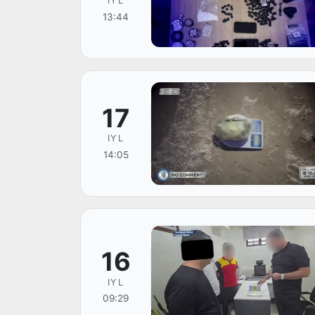
IYL
13:44
17
IYL
14:05
16
IYL
09:29