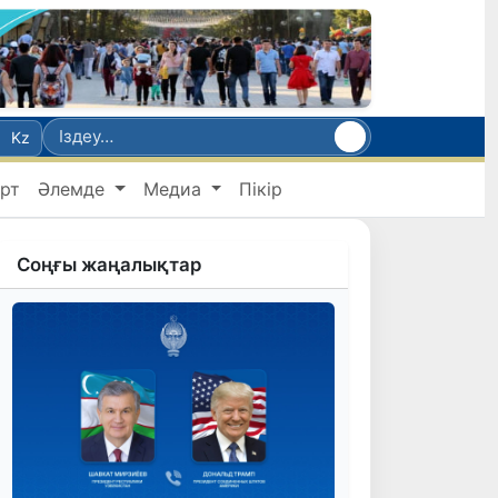
Kz
рт
Әлемде
Медиа
Пікір
Соңғы жаңалықтар