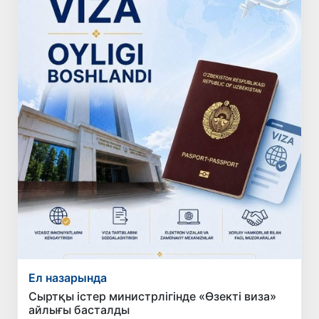
Ел назарында
Сыртқы істер министрлігінде «Өзекті виза»
айлығы басталды