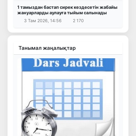
1 тамыздан бастап сирек кездесетін жабайы
жануарларды аулауға тыйым салынады
3 Там 2026, 14:56
2 170
Танымал жаңалықтар