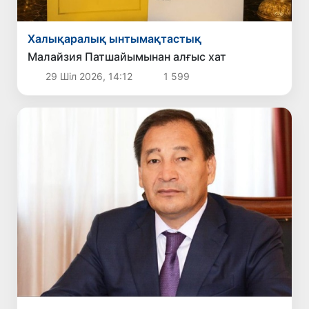
Халықаралық ынтымақтастық
Малайзия Патшайымынан алғыс хат
29 Шіл 2026, 14:12
1 599