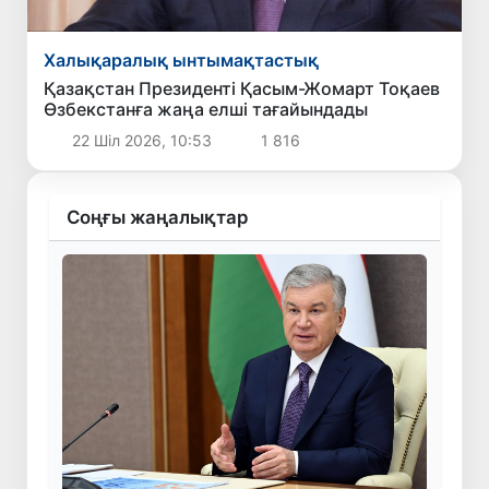
Халықаралық ынтымақтастық
Қазақстан Президенті Қасым-Жомарт Тоқаев
Өзбекстанға жаңа елші тағайындады
22 Шіл 2026, 10:53
1 816
Соңғы жаңалықтар