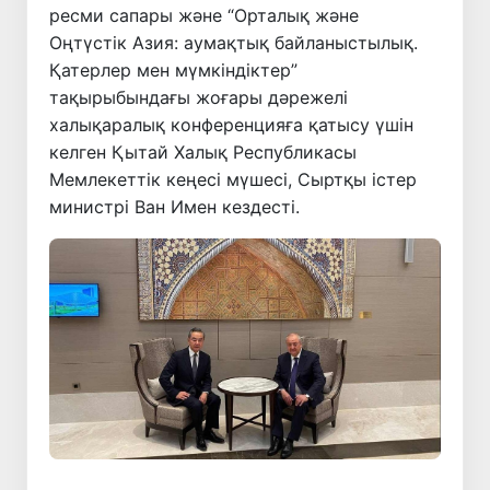
ресми сапары және “Орталық және
Оңтүстік Азия: аумақтық байланыстылық.
Қатерлер мен мүмкіндіктер”
тақырыбындағы жоғары дәрежелі
халықаралық конференцияға қатысу үшін
келген Қытай Халық Республикасы
Мемлекеттік кеңесі мүшесі, Сыртқы істер
министрі Ван Имен кездесті.