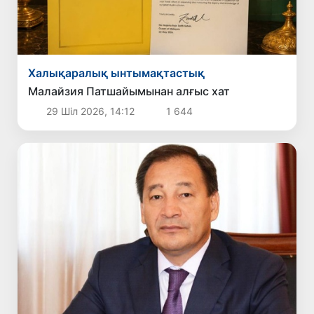
Халықаралық ынтымақтастық
Малайзия Патшайымынан алғыс хат
29 Шіл 2026, 14:12
1 644