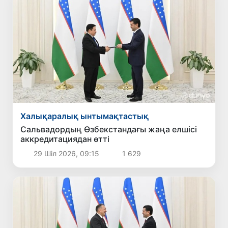
Халықаралық ынтымақтастық
Сальвадордың Өзбекстандағы жаңа елшісі
аккредитациядан өтті
29 Шіл 2026, 09:15
1 629