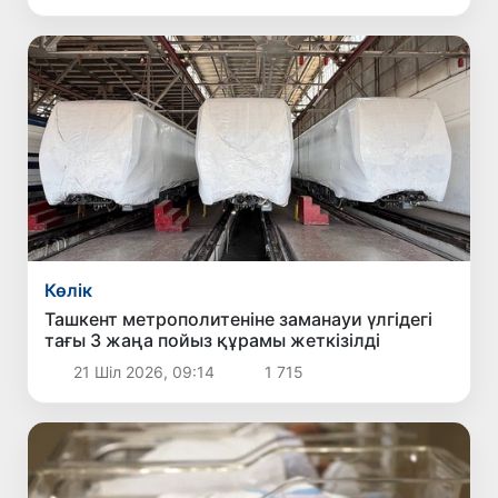
Көлік
Ташкент метрополитеніне заманауи үлгідегі
тағы 3 жаңа пойыз құрамы жеткізілді
21 Шіл 2026, 09:14
1 715