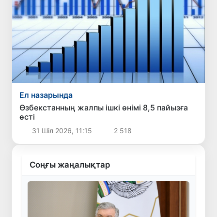
Ел назарында
Өзбекстанның жалпы ішкі өнімі 8,5 пайызға
өсті
31 Шіл 2026, 11:15
2 518
Соңғы жаңалықтар