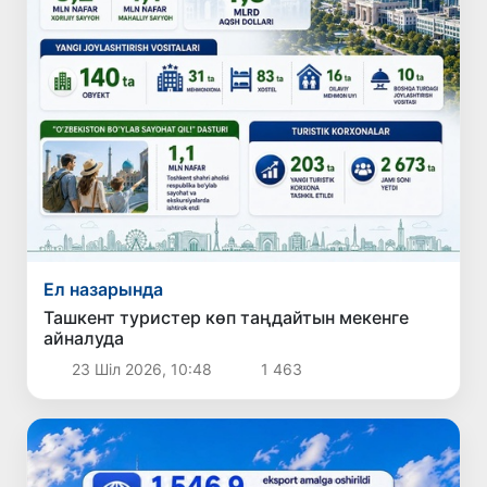
Ел назарында
Ташкент туристер көп таңдайтын мекенге
айналуда
23 Шіл 2026, 10:48
1 463