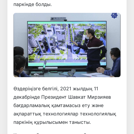
паркінде болды.
Өздеріңізге белгілі, 2021 жылдың 11
декабрінде Президент Шавкат Мирзияев
бағдарламалық қамтамасыз ету және
ақпараттық технологиялар технологиялық
паркінің құрылысымен танысты.