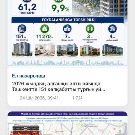
Ел назарында
2026 жылдың алғашқы алты айында
Ташкентте 151 көпқабатты тұрғын үй
пайдалануға берілді
24 Шіл 2026, 09:41
1 721