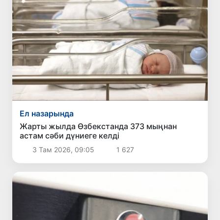
Ел назарында
Жарты жылда Өзбекстанда 373 мыңнан
астам сәби дүниеге келді
3 Там 2026, 09:05
1 627