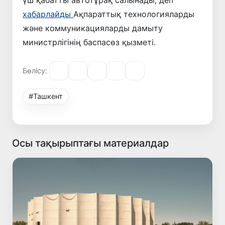
хабарлайды
Ақпараттық технологияларды
және коммуникацияларды дамыту
министрлігінің баспасөз қызметі.
Бөлісу:
#Ташкент
Осы тақырыптағы материалдар