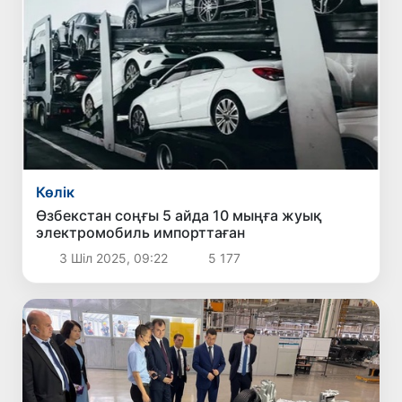
Көлік
Өзбекстан соңғы 5 айда 10 мыңға жуық
электромобиль импорттаған
3 Шіл 2025, 09:22
5 177