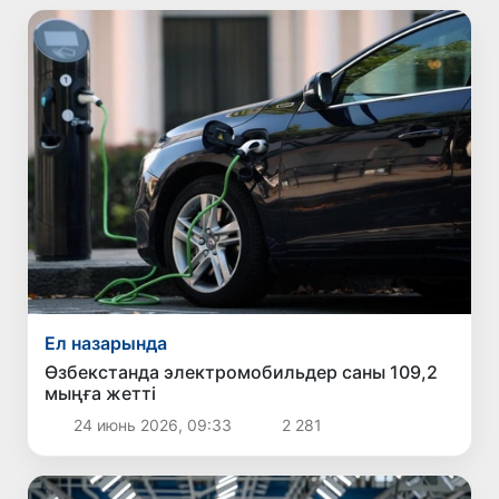
Ел назарында
Өзбекстанда электромобильдер саны 109,2
мыңға жетті
24 июнь 2026, 09:33
2 281