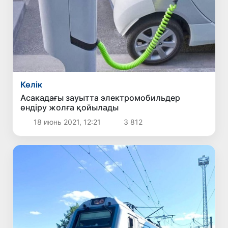
Көлік
Асакадағы зауытта электромобильдер
өндіру жолға қойылады
18 июнь 2021, 12:21
3 812