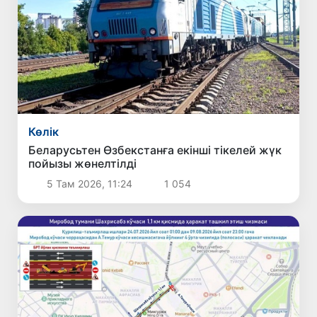
Көлік
Беларусьтен Өзбекстанға екінші тікелей жүк
пойызы жөнелтілді
5 Там 2026, 11:24
1 054