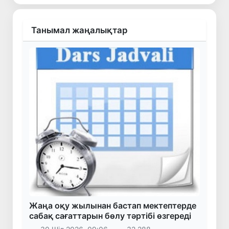
Танымал жаңалықтар
Жаңа оқу жылынан бастап мектептерде
сабақ сағаттарын бөлу тәртібі өзгереді