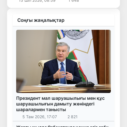
15 Шіл 2026, 08:59
1 648
Соңғы жаңалықтар
Президент мал шаруашылығы мен құс
шаруашылығын дамыту жөніндегі
шаралармен танысты
5 Там 2026, 17:07
2 821