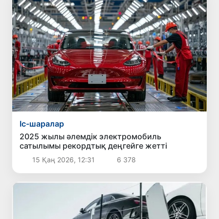
Іс-шаралар
2025 жылы әлемдік электромобиль
сатылымы рекордтық деңгейге жетті
15 Қаң 2026, 12:31
6 378