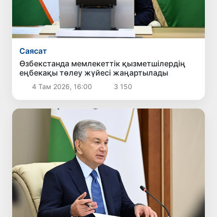
Саясат
Өзбекстанда мемлекеттік қызметшілердің
еңбекақы төлеу жүйесі жаңартылады
4 Там 2026, 16:00
3 150