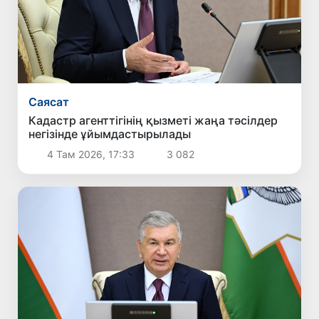
Саясат
Кадастр агенттігінің қызметі жаңа тәсілдер
негізінде ұйымдастырылады
4 Там 2026, 17:33
3 082