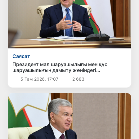
Саясат
Президент мал шаруашылығы мен құс
шаруашылығын дамыту жөніндегі
шаралармен танысты
5 Там 2026, 17:07
2 683