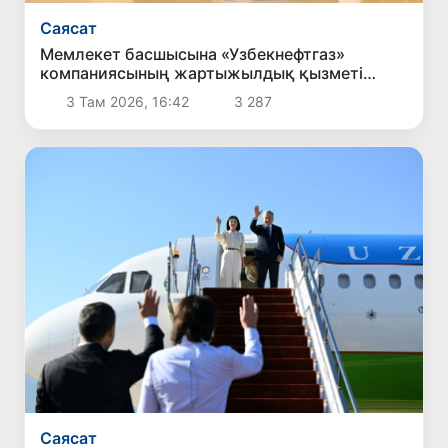
Саясат
Мемлекет басшысына «Узбекнефтгаз»
компаниясының жартыжылдық қызметі
туралы есеп берілді
3 Там 2026, 16:42
3 287
Саясат