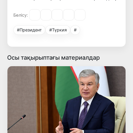
Бөлісу:
#Президент
#Түркия
#
Осы тақырыптағы материалдар