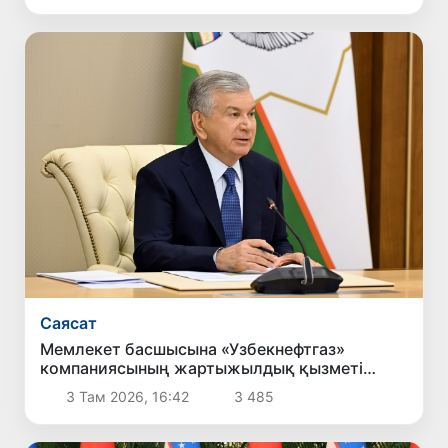
Саясат
Мемлекет басшысына «Узбекнефтгаз»
компаниясының жартыжылдық қызметі
туралы есеп берілді
3 Там 2026, 16:42
3 485