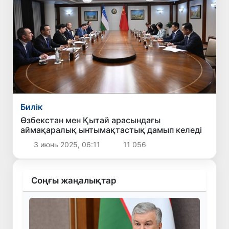
Билік
Өзбекстан мен Қытай арасындағы
аймақаралық ынтымақтастық дамып келеді
3 июнь 2025, 06:11
11 056
Соңғы жаңалықтар