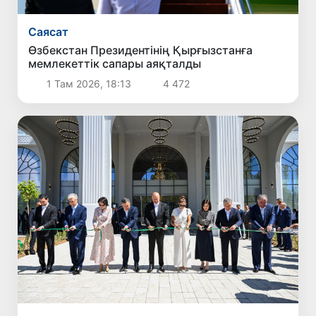
Саясат
Өзбекстан Президентінің Қырғызстанға
мемлекеттік сапары аяқталды
1 Там 2026, 18:13
4 472