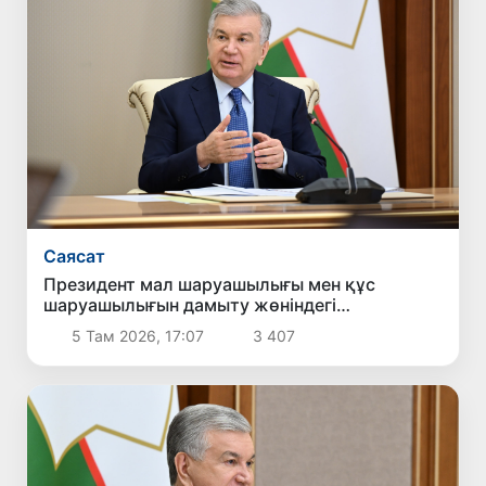
Саясат
Президент мал шаруашылығы мен құс
шаруашылығын дамыту жөніндегі
шаралармен танысты
5 Там 2026, 17:07
3 407