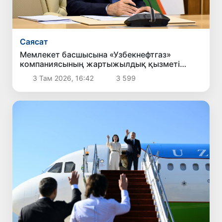
Саясат
Мемлекет басшысына «Узбекнефтгаз»
компаниясының жартыжылдық қызметі
туралы есеп берілді
3 Там 2026, 16:42
3 599