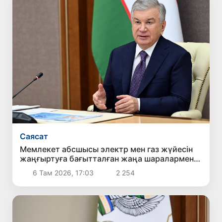
Саясат
Мемлекет абсшысы электр мен газ жүйесін
жаңғыртуға бағытталған жаңа шаралармен
танысты
6 Там 2026, 17:03
2 254