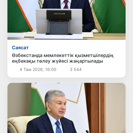
Саясат
Өзбекстанда мемлекеттік қызметшілердің
еңбекақы төлеу жүйесі жаңартылады
4 Там 2026, 16:00
3 544