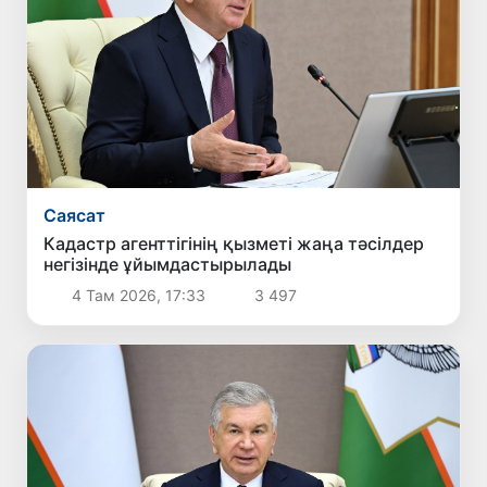
Саясат
Кадастр агенттігінің қызметі жаңа тәсілдер
негізінде ұйымдастырылады
4 Там 2026, 17:33
3 497