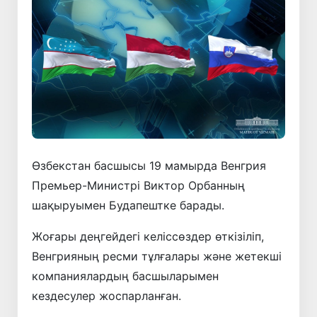
Өзбекстан басшысы 19 мамырда Венгрия
Премьер-Министрі Виктор Орбанның
шақыруымен Будапештке барады.
Жоғары деңгейдегі келіссөздер өткізіліп,
Венгрияның ресми тұлғалары және жетекші
компаниялардың басшыларымен
кездесулер жоспарланған.