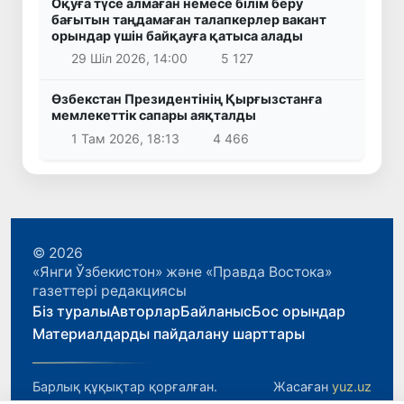
Оқуға түсе алмаған немесе білім беру
бағытын таңдамаған талапкерлер вакант
орындар үшін байқауға қатыса алады
29 Шіл 2026, 14:00
5 127
Өзбекстан Президентінің Қырғызстанға
мемлекеттік сапары аяқталды
1 Там 2026, 18:13
4 466
© 2026
«Янги Ўзбекистон» және «Правда Востока»
газеттері редакциясы
Біз туралы
Авторлар
Байланыс
Бос орындар
Материалдарды пайдалану шарттары
Барлық құқықтар қорғалған.
Жасаған
yuz.uz