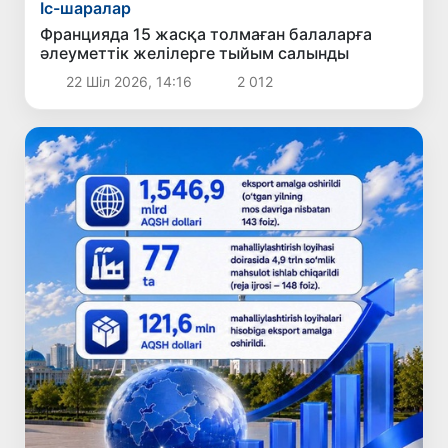
Іс-шаралар
Францияда 15 жасқа толмаған балаларға
әлеуметтік желілерге тыйым салынды
22 Шіл 2026, 14:16
2 012