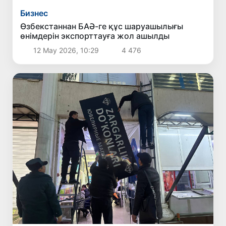
Бизнес
Өзбекстаннан БАӘ-ге құс шаруашылығы
өнімдерін экспорттауға жол ашылды
12 Мау 2026, 10:29
4 476