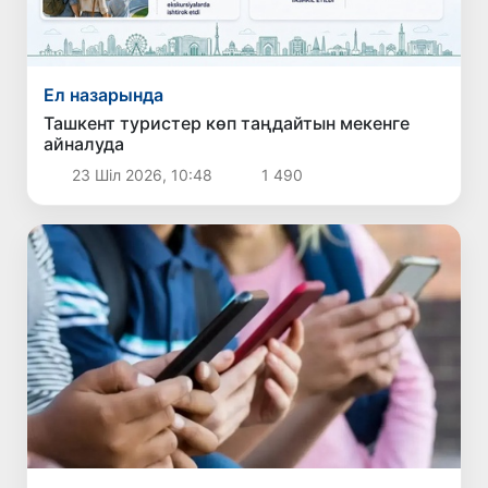
Ел назарында
Ташкент туристер көп таңдайтын мекенге
айналуда
23 Шіл 2026, 10:48
1 490