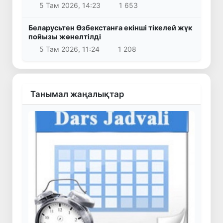
5 Там 2026, 14:23
1 653
Беларусьтен Өзбекстанға екінші тікелей жүк
пойызы жөнелтілді
5 Там 2026, 11:24
1 208
Танымал жаңалықтар