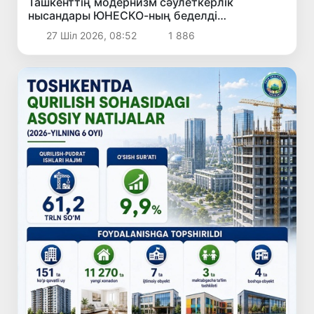
Ташкенттің модернизм сәулеткерлік
нысандары ЮНЕСКО-ның беделді
Халықаралық тізіміне ресми түрде енгізілді
27 Шіл 2026, 08:52
1 886