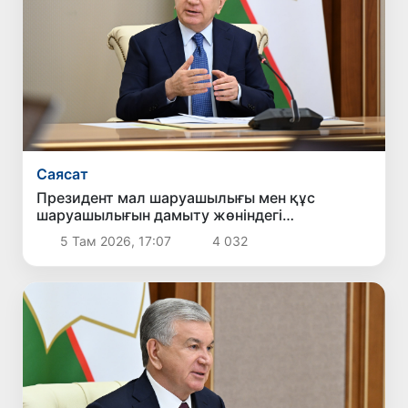
Саясат
Президент мал шаруашылығы мен құс
шаруашылығын дамыту жөніндегі
шаралармен танысты
5 Там 2026, 17:07
4 032