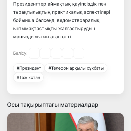
Президенттер аймақтық қауіпсіздік пен
тұрақтылықтың практикалық аспектілері
бойынша белсенді ведомствоаралық
ынтымақтастықты жалғастырудың
маңыздылығын атап өтті.
Бөлісу:
#Президент
#Телефон арқылы сұхбаты
#Тәжікстан
Осы тақырыптағы материалдар