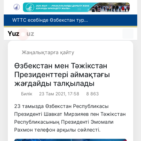
Мүмкіндігі шектеулі талапкерлерге қабылдау емтихандарында қосымша уақыт беріледі
Беларусьтен Өзбекстанға екінші тікелей жүк пойызы жөнелтілді
Yuz
uz
Адам саудасынан зардап шеккен азаматтар әлеуметтік қызметтермен қамтылады
Жарты жылда Өзбекстанда қанша егіз сәби дүниеге келді?
Жаңалықтарға қайту
WTTC есебінде Өзбекстан туризмнің өсу қарқыны бойынша Орталық Азияда бірінші орынға шықты
Өзбекстан мен Тәжікстан
Президенттері аймақтағы
жағдайды талқылады
Билік
23 Там 2021, 17:58
8 863
23 тамызда Өзбекстан Республикасы
Президенті Шавкат Мирзияев пен Тәжікстан
Республикасының Президенті Эмомали
Рахмон телефон арқылы сөйлесті.