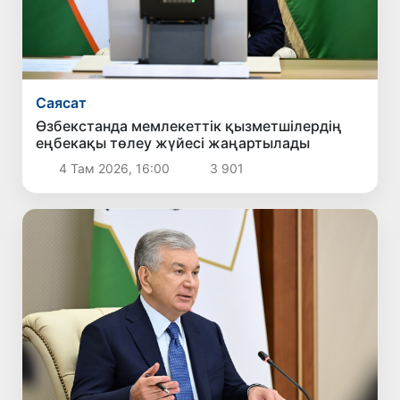
Саясат
Өзбекстанда мемлекеттік қызметшілердің
еңбекақы төлеу жүйесі жаңартылады
4 Там 2026, 16:00
3 901