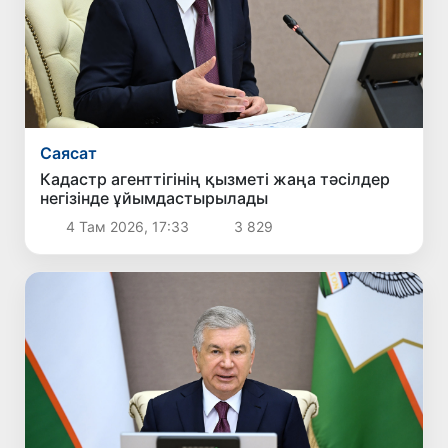
Саясат
Кадастр агенттігінің қызметі жаңа тәсілдер
негізінде ұйымдастырылады
4 Там 2026, 17:33
3 829