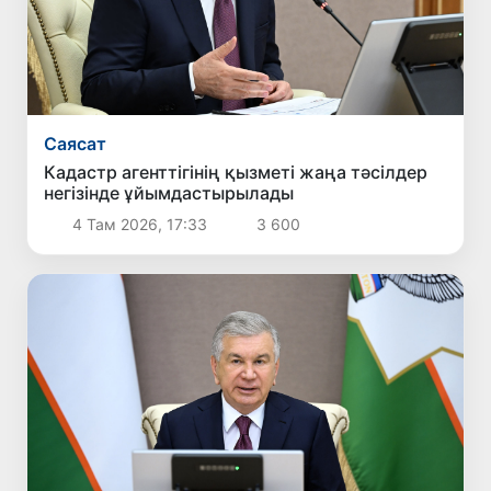
Саясат
Кадастр агенттігінің қызметі жаңа тәсілдер
негізінде ұйымдастырылады
4 Там 2026, 17:33
3 600