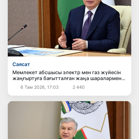
Саясат
Мемлекет абсшысы электр мен газ жүйесін
жаңғыртуға бағытталған жаңа шаралармен
танысты
6 Там 2026, 17:03
2 440