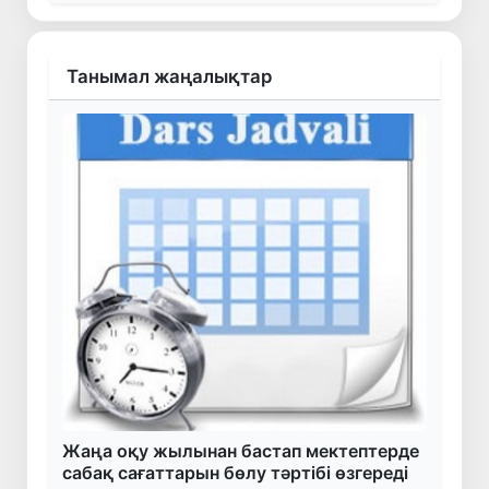
Танымал жаңалықтар
Жаңа оқу жылынан бастап мектептерде
сабақ сағаттарын бөлу тәртібі өзгереді