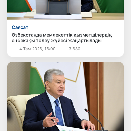
Саясат
Өзбекстанда мемлекеттік қызметшілердің
еңбекақы төлеу жүйесі жаңартылады
4 Там 2026, 16:00
3 630