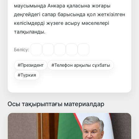
маусымында Анкара қаласына жоғары
деңгейдегі сапар барысында қол жеткізілген
келісімдерді жүзеге асыру мәселелері
талқыланды.
Бөлісу:
#Президент
#Телефон арқылы сұхбаты
#Түркия
Осы тақырыптағы материалдар