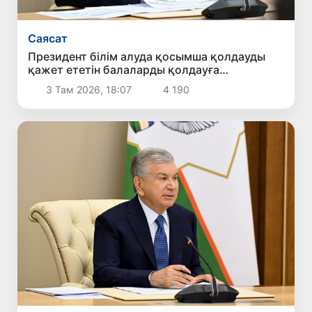
Саясат
Президент білім алуда қосымша қолдауды
қажет ететін балаларды қолдауға
бағытталған ұсыныстармен танысты
3 Там 2026, 18:07
4 190