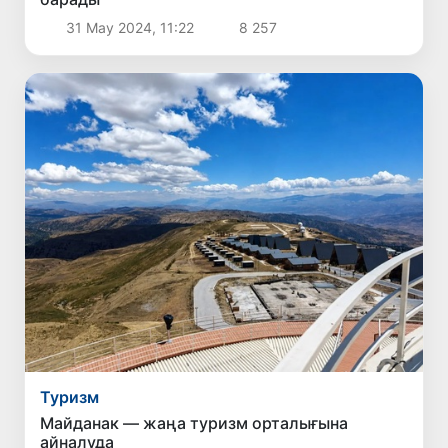
31 Мау 2024, 11:22
8 257
Туризм
Майданак — жаңа туризм орталығына
айналуда