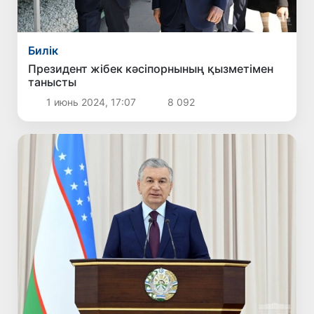
Билік
Президент жібек кәсіпорнының қызметімен
танысты
1 июнь 2024, 17:07
8 092