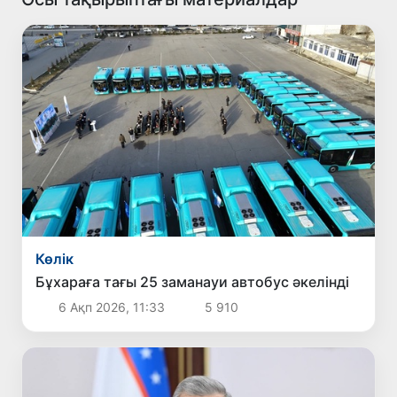
Көлік
Бұхараға тағы 25 заманауи автобус әкелінді
6 Ақп 2026, 11:33
5 910