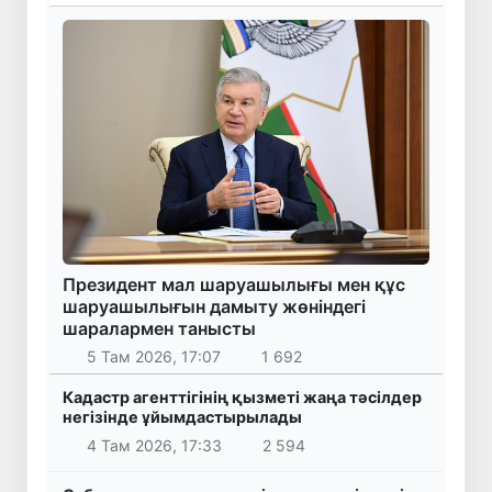
Президент мал шаруашылығы мен құс
шаруашылығын дамыту жөніндегі
шаралармен танысты
5 Там 2026, 17:07
1 692
Кадастр агенттігінің қызметі жаңа тәсілдер
негізінде ұйымдастырылады
4 Там 2026, 17:33
2 594