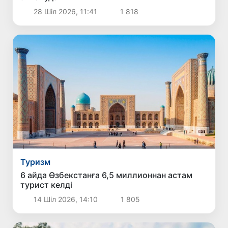
28 Шіл 2026, 11:41
1 818
Туризм
6 айда Өзбекстанға 6,5 миллионнан астам
турист келді
14 Шіл 2026, 14:10
1 805