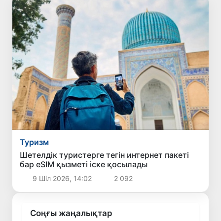
Туризм
Шетелдік туристерге тегін интернет пакеті
бар eSIM қызметі іске қосылады
9 Шіл 2026, 14:02
2 092
Соңғы жаңалықтар