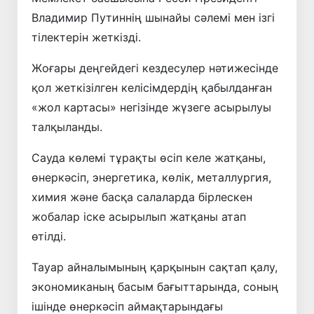
Владимир Путиннің шынайы сәлемі мен ізгі
тілектерін жеткізді.
Жоғары деңгейдегі кездесулер нәтижесінде
қол жеткізілген келісімдердің қабылданған
«жол картасы» негізінде жүзеге асырылуы
талқыланды.
Сауда көлемі тұрақты өсіп келе жатқаны,
өнеркәсіп, энергетика, көлік, металлургия,
химия және басқа салаларда бірлескен
жобалар іске асырылып жатқаны атап
өтілді.
Тауар айналымының қарқынын сақтап қалу,
экономиканың басым бағыттарында, соның
ішінде өнеркәсіп аймақтарындағы