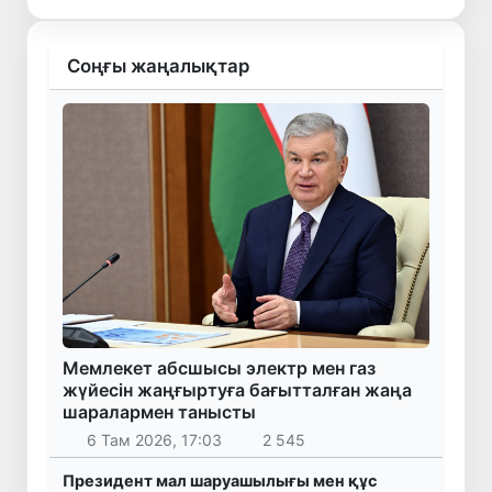
Соңғы жаңалықтар
Мемлекет абсшысы электр мен газ
жүйесін жаңғыртуға бағытталған жаңа
шаралармен танысты
6 Там 2026, 17:03
2 545
Президент мал шаруашылығы мен құс