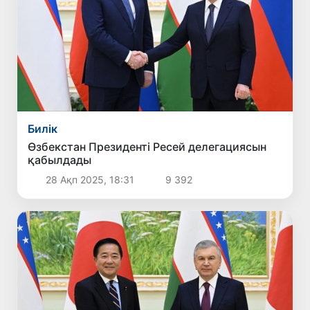
Билік
Өзбекстан Президенті Ресей делегациясын
қабылдады
28 Ақп 2025, 18:31
9 392