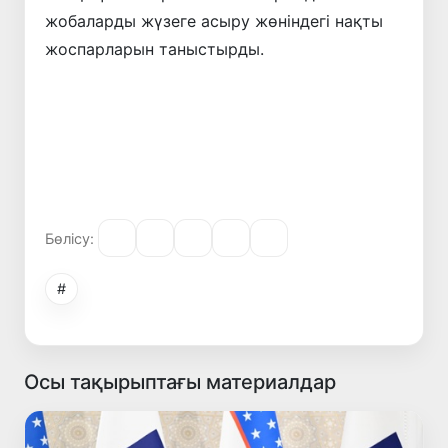
жобаларды жүзеге асыру жөніндегі нақты
жоспарларын таныстырды.
Бөлісу:
#
Осы тақырыптағы материалдар