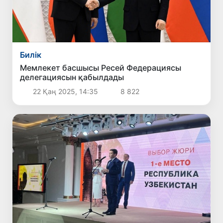
Билік
Мемлекет басшысы Ресей Федерациясы
делегациясын қабылдады
22 Қаң 2025, 14:35
8 822