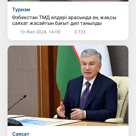
Туризм
Өзбекстан ТМД елдері арасында ең жақсы
саяхат жасайтын бағыт деп танылды
10 Жел 2024, 14:09
3 723
Саясат