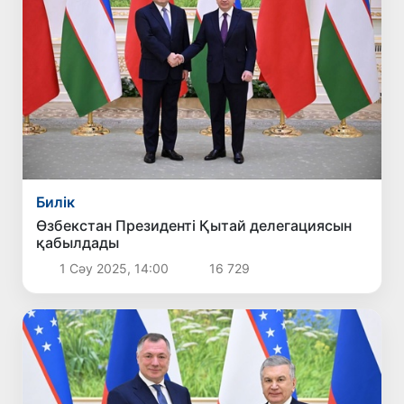
Билік
Өзбекстан Президенті Қытай делегациясын
қабылдады
1 Сәу 2025, 14:00
16 729