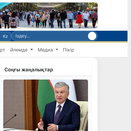
Kz
рт
Әлемде
Медиа
Пікір
Соңғы жаңалықтар