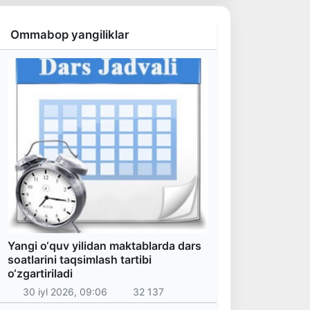
Ommabop yangiliklar
Yangi o‘quv yilidan maktablarda dars
soatlarini taqsimlash tartibi
o‘zgartiriladi
30 iyl 2026, 09:06
32 137