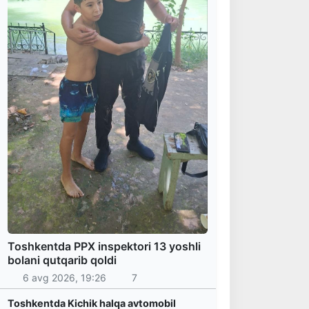
Toshkentda PPX inspektori 13 yoshli
bolani qutqarib qoldi
6 avg 2026, 19:26
7
Toshkentda Kichik halqa avtomobil