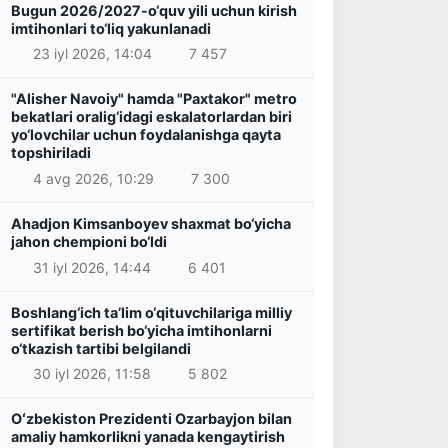
Bugun 2026/2027-o‘quv yili uchun kirish
imtihonlari to‘liq yakunlanadi
23 iyl 2026, 14:04
7 457
"Alisher Navoiy" hamda "Paxtakor" metro
bekatlari oralig‘idagi eskalatorlardan biri
yo‘lovchilar uchun foydalanishga qayta
topshiriladi
4 avg 2026, 10:29
7 300
Ahadjon Kimsanboyev shaxmat bo‘yicha
jahon chempioni bo‘ldi
31 iyl 2026, 14:44
6 401
Boshlang‘ich ta’lim o‘qituvchilariga milliy
sertifikat berish bo‘yicha imtihonlarni
o‘tkazish tartibi belgilandi
30 iyl 2026, 11:58
5 802
Oʻzbekiston Prezidenti Ozarbayjon bilan
amaliy hamkorlikni yanada kengaytirish