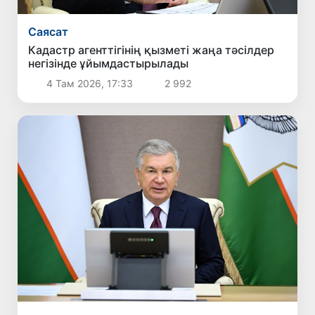
Саясат
Кадастр агенттігінің қызметі жаңа тәсілдер
негізінде ұйымдастырылады
4 Там 2026, 17:33
2 992