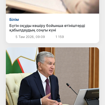
Білім
Бүгін оқуды көшіру бойынша өтініштерді
қабылдаудың соңғы күні
5 Там 2026, 09:09
1 159