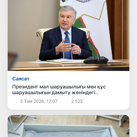
Саясат
Президент мал шаруашылығы мен құс
шаруашылығын дамыту жөніндегі
шаралармен танысты
5 Там 2026, 17:07
2 525