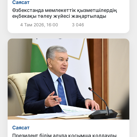
Саясат
Өзбекстанда мемлекеттік қызметшілердің
еңбекақы төлеу жүйесі жаңартылады
4 Там 2026, 16:00
3 046
Саясат
Президент білім алуда қосымша қолдауды