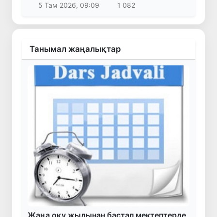
5 Там 2026, 09:09
1 082
Танымал жаңалықтар
Жаңа оқу жылынан бастап мектептерде