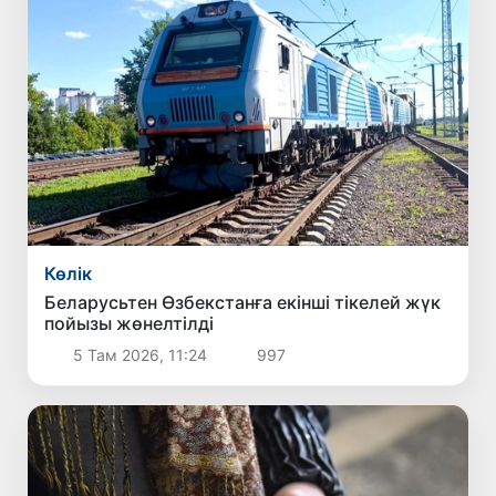
Көлік
Беларусьтен Өзбекстанға екінші тікелей жүк
пойызы жөнелтілді
5 Там 2026, 11:24
997