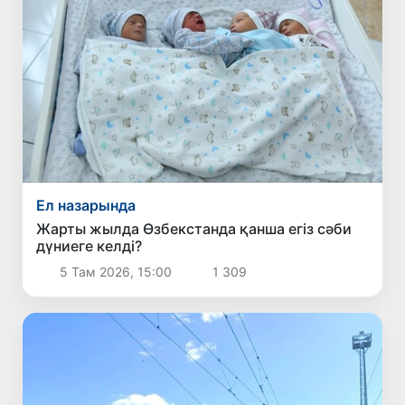
Ел назарында
Жарты жылда Өзбекстанда қанша егіз сәби
дүниеге келді?
5 Там 2026, 15:00
1 309