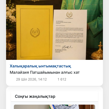
Халықаралық ынтымақтастық
Малайзия Патшайымынан алғыс хат
29 Шіл 2026, 14:12
1 612
Соңғы жаңалықтар