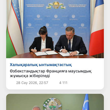
Халықаралық ынтымақтастық
Өзбекстандықтар Францияға маусымдық
жұмысқа жіберіледі
28 Сәу 2026, 22:57
4 111