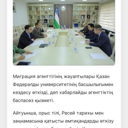
Миграция агенттігінің жауаптылары Қазан
Федералды университетінің басшылығымен
кездесу өткізді, деп хабарлайды агенттіктің
баспасөз қызметі.
Айтуынша, орыс тілі, Ресей тарихы мен
заңнамасына қатысты емтиқандарды өткізу