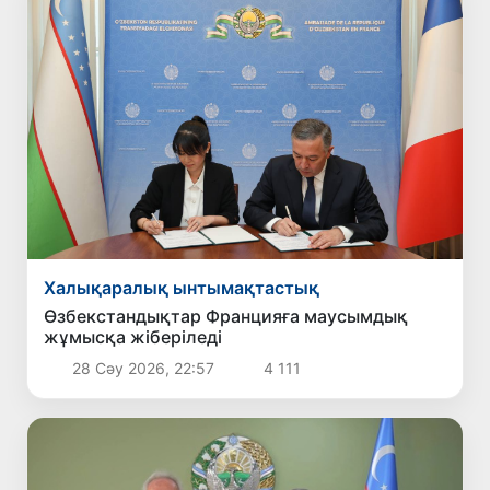
Халықаралық ынтымақтастық
Өзбекстандықтар Францияға маусымдық
жұмысқа жіберіледі
28 Сәу 2026, 22:57
4 111