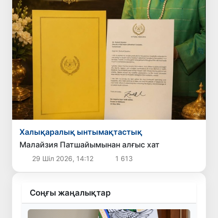
Халықаралық ынтымақтастық
Малайзия Патшайымынан алғыс хат
29 Шіл 2026, 14:12
1 613
Соңғы жаңалықтар