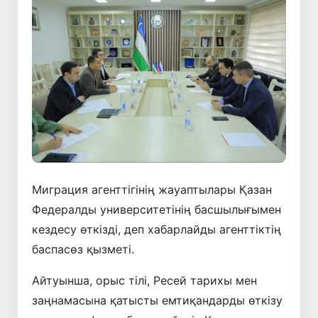
Миграция агенттігінің жауаптылары Қазан
Федералды университетінің басшылығымен
кездесу өткізді, деп хабарлайды агенттіктің
баспасөз қызметі.
Айтуынша, орыс тілі, Ресей тарихы мен
заңнамасына қатысты емтиқандарды өткізу