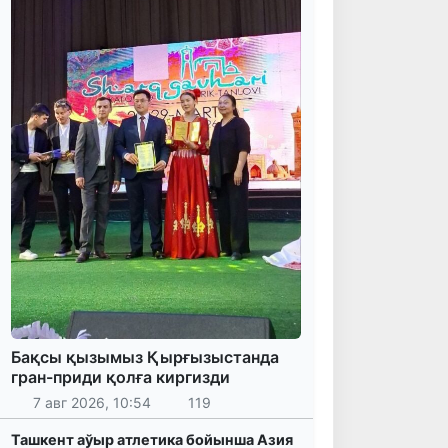
Бақсы қызымыз Қырғызыстанда
гран-приди қолға киргизди
7 авг 2026, 10:54
119
Ташкент аўыр атлетика бойынша Азия