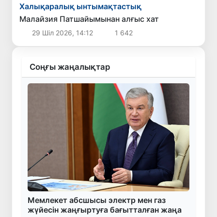
Халықаралық ынтымақтастық
Малайзия Патшайымынан алғыс хат
29 Шіл 2026, 14:12
1 642
Соңғы жаңалықтар
Мемлекет абсшысы электр мен газ
жүйесін жаңғыртуға бағытталған жаңа