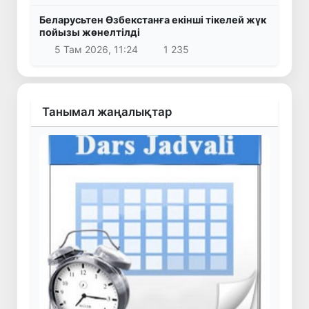
Беларусьтен Өзбекстанға екінші тікелей жүк
пойызы жөнелтілді
5 Там 2026, 11:24
1 235
Танымал жаңалықтар