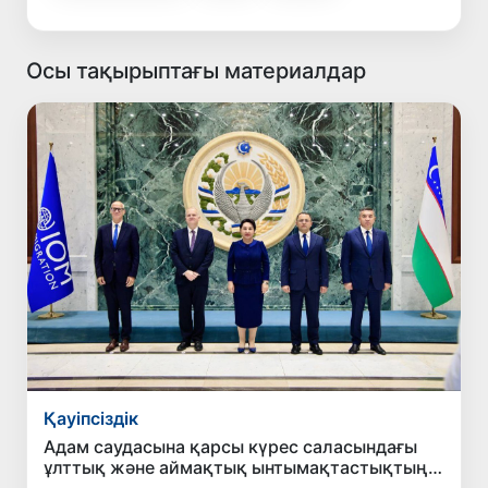
Осы тақырыптағы материалдар
Қауіпсіздік
Адам саудасына қарсы күрес саласындағы
ұлттық және аймақтық ынтымақтастықтың