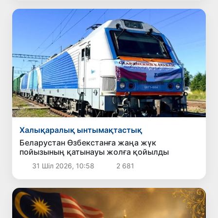
Халықаралық ынтымақтастық
Беларустан Өзбекстанға жаңа жүк
пойызының қатынауы жолға қойылды
31 Шіл 2026, 10:58
2 681