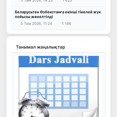
5 Там 2026, 14:23
1 625
Беларусьтен Өзбекстанға екінші тікелей жүк
пойызы жөнелтілді
5 Там 2026, 11:24
1 186
Танымал жаңалықтар