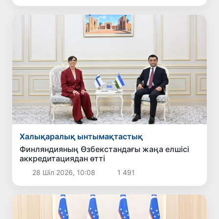
Халықаралық ынтымақтастық
Финляндияның Өзбекстандағы жаңа елшісі
аккредитациядан өтті
28 Шіл 2026, 10:08
1 491