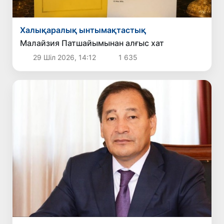
Халықаралық ынтымақтастық
Малайзия Патшайымынан алғыс хат
29 Шіл 2026, 14:12
1 635