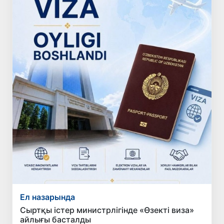
Ел назарында
Сыртқы істер министрлігінде «Өзекті виза»
айлығы басталды