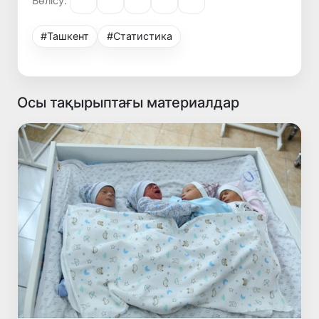
Бөлісу:
#Ташкент
#Статистика
Осы тақырыптағы материалдар