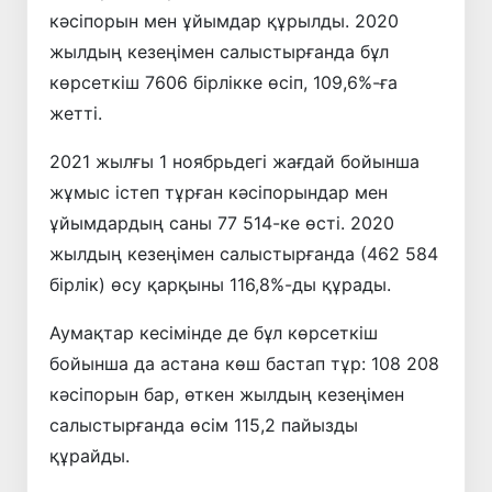
кәсіпорын мен ұйымдар құрылды. 2020
жылдың кезеңімен салыстырғанда бұл
көрсеткіш 7606 бірлікке өсіп, 109,6%-ға
жетті.
2021 жылғы 1 ноябрьдегі жағдай бойынша
жұмыс істеп тұрған кәсіпорындар мен
ұйымдардың саны 77 514-ке өсті. 2020
жылдың кезеңімен салыстырғанда (462 584
бірлік) өсу қарқыны 116,8%-ды құрады.
Аумақтар кесімінде де бұл көрсеткіш
бойынша да астана көш бастап тұр: 108 208
кәсіпорын бар, өткен жылдың кезеңімен
салыстырғанда өсім 115,2 пайызды
құрайды.