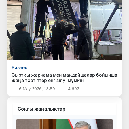
Бизнес
Сыртқы жарнама мен маңдайшалар бойынша
жаңа тәртіптер енгізілуі мүмкін
6 Мау 2026, 13:59
4 692
Соңғы жаңалықтар