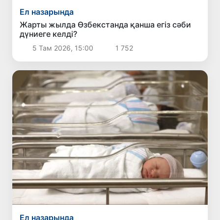
Ел назарында
Жарты жылда Өзбекстанда қанша егіз сәби
дүниеге келді?
5 Там 2026, 15:00
1 752
Ел назарында