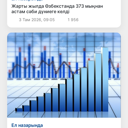
Жарты жылда Өзбекстанда 373 мыңнан
астам сәби дүниеге келді
3 Там 2026, 09:05
1 956
Ел назарында