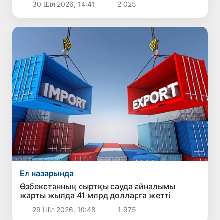
30 Шіл 2026, 14:41
2 025
Ел назарында
Өзбекстанның сыртқы сауда айналымы
жарты жылда 41 млрд долларға жетті
29 Шіл 2026, 10:48
1 975