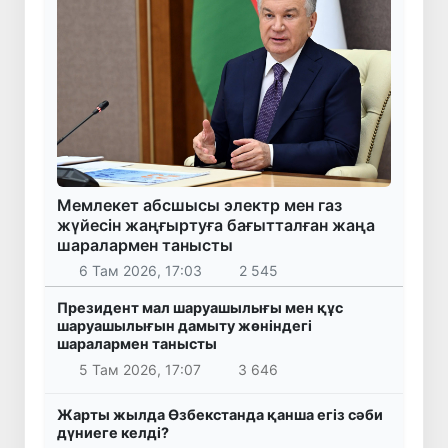
Мемлекет абсшысы электр мен газ
жүйесін жаңғыртуға бағытталған жаңа
шаралармен танысты
6 Там 2026, 17:03
2 545
Президент мал шаруашылығы мен құс
шаруашылығын дамыту жөніндегі
шаралармен танысты
5 Там 2026, 17:07
3 646
Жарты жылда Өзбекстанда қанша егіз сәби
дүниеге келді?