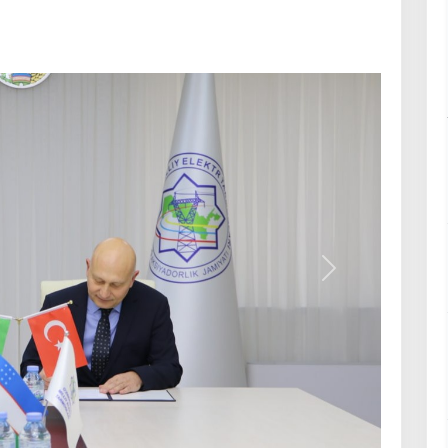
Келесі