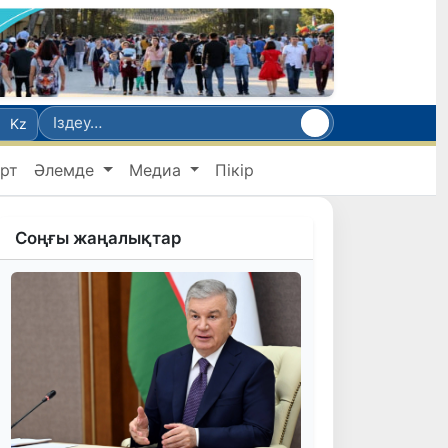
Kz
рт
Әлемде
Медиа
Пікір
Соңғы жаңалықтар