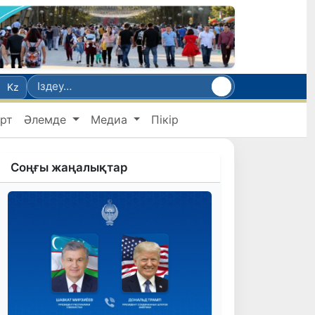
Kz
рт
Әлемде
Медиа
Пікір
Соңғы жаңалықтар