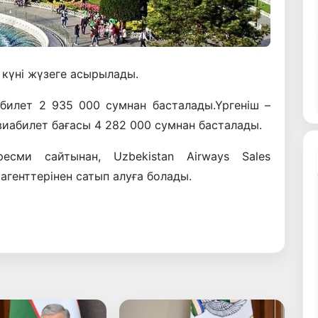
 күні жүзеге асырылады.
билет 2 935 000 сумнан басталады.Үргеніш –
иабилет бағасы 4 282 000 сумнан басталады.
есми сайтынан, Uzbekistan Airways Sales
генттерінен сатып алуға болады.