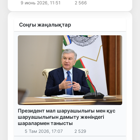
9 июнь 2026, 11:51
2 566
Соңғы жаңалықтар
Президент мал шаруашылығы мен құс
шаруашылығын дамыту жөніндегі
шаралармен танысты
5 Там 2026, 17:07
2 529