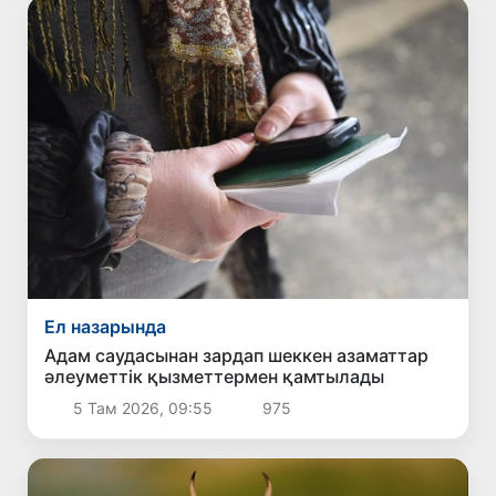
Ел назарында
Адам саудасынан зардап шеккен азаматтар
әлеуметтік қызметтермен қамтылады
5 Там 2026, 09:55
975