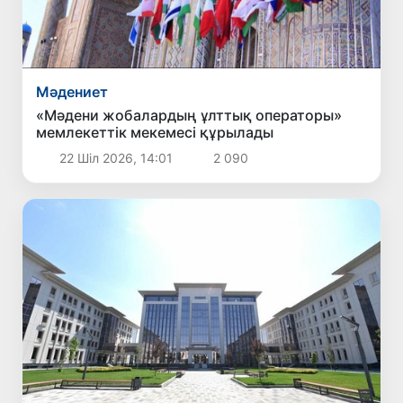
Мәдениет
«Мәдени жобалардың ұлттық операторы»
мемлекеттік мекемесі құрылады
22 Шіл 2026, 14:01
2 090