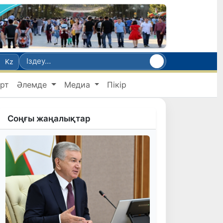
Kz
рт
Әлемде
Медиа
Пікір
Соңғы жаңалықтар