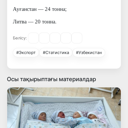
Ауғанстан — 24 тонна;
Литва — 20 тонна.
Бөлісу:
#Экспорт
#Статистика
#Узбекистан
Осы тақырыптағы материалдар