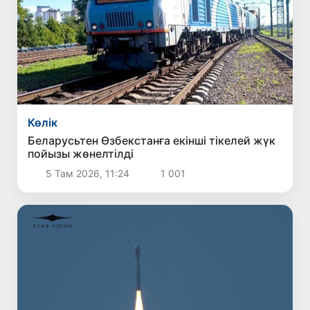
Көлік
Беларусьтен Өзбекстанға екінші тікелей жүк
пойызы жөнелтілді
5 Там 2026, 11:24
1 001