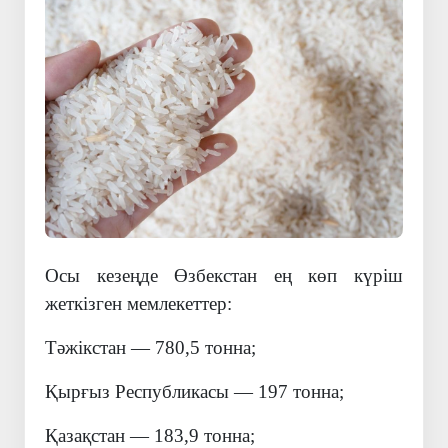
Осы кезеңде Өзбекстан ең көп күріш
жеткізген мемлекеттер:
Тәжікстан — 780,5 тонна;
Қырғыз Республикасы — 197 тонна;
Қазақстан — 183,9 тонна;