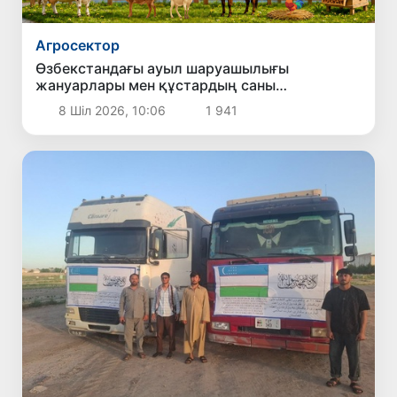
Агросектор
Өзбекстандағы ауыл шаруашылығы
жануарлары мен құстардың саны
жарияланды
8 Шіл 2026, 10:06
1 941