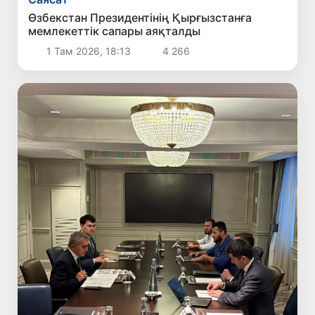
Өзбекстан Президентінің Қырғызстанға
мемлекеттік сапары аяқталды
1 Там 2026, 18:13
4 266