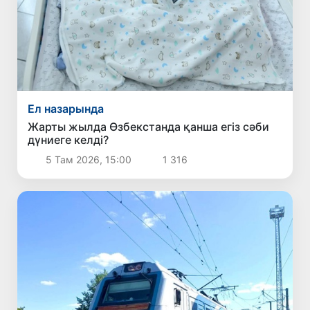
Ел назарында
Жарты жылда Өзбекстанда қанша егіз сәби
дүниеге келді?
5 Там 2026, 15:00
1 316