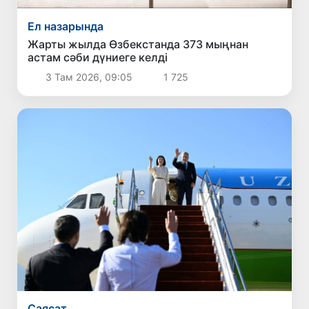
Ел назарында
Жарты жылда Өзбекстанда 373 мыңнан
астам сәби дүниеге келді
3 Там 2026, 09:05
1 725
Саясат