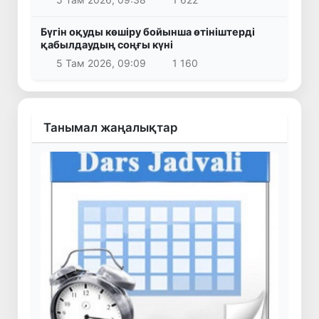
Бүгін оқуды көшіру бойынша өтініштерді
қабылдаудың соңғы күні
5 Там 2026, 09:09
1 160
Танымал жаңалықтар