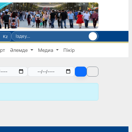
Kz
рт
Әлемде
Медиа
Пікір