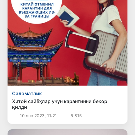
Саломатлик
Хитой сайёҳлар учун карантинни бекор
қилди
10 янв 2023, 11:21
5 815