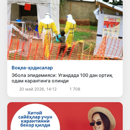
Воқеа-ҳодисалар
Эбола эпидемияси: Угандада 100 дан ортиқ
одам карантинга олинди
20 май 2026, 14:12
1 708