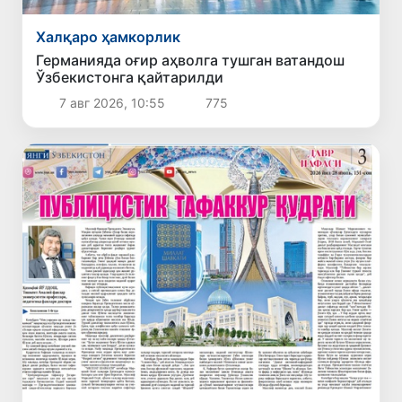
Халқаро ҳамкорлик
Германияда оғир аҳволга тушган ватандош
Ўзбекистонга қайтарилди
7 авг 2026, 10:55
775