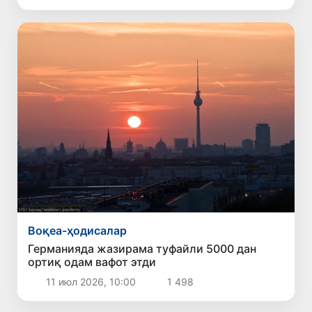
Воқеа-ҳодисалар
Германияда жазирама туфайли 5000 дан
ортиқ одам вафот этди
11 июл 2026, 10:00
1 498