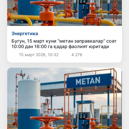
Энергетика
Бугун, 15 март куни “метан заправкалар” соат
10:00 дан 16:00 га қадар фаолият юритади
15 март 2026, 10:32
4 276