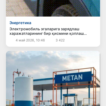
Энергетика
Электромобиль эгаларига зарядлаш
харажатларининг бир қисмини қоплаш
режалаштирилмоқда
4 май 2026, 10:46
3 422