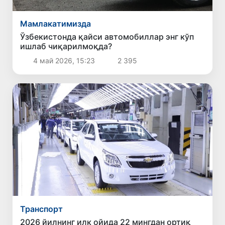
Мамлакатимизда
Ўзбекистонда қайси автомобиллар энг кўп
ишлаб чиқарилмоқда?
4 май 2026, 15:23
2 395
Транспорт
2026 йилнинг илк ойида 22 мингдан ортиқ