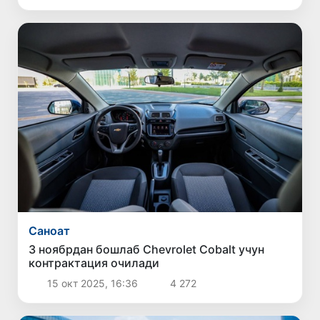
Саноат
3 ноябрдан бошлаб Chevrolet Cobalt учун
контрактация очилади
15 окт 2025, 16:36
4 272