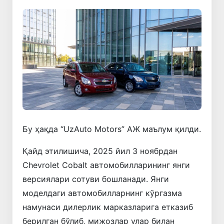
Бу ҳақда “UzAuto Motors” АЖ маълум қилди.
Қайд этилишича, 2025 йил 3 ноябрдан
Chevrolet Cobalt автомобилларининг янги
версиялари сотуви бошланади. Янги
моделдаги автомобилларнинг кўргазма
намунаси дилерлик марказларига етказиб
берилган бўлиб, мижозлар улар билан