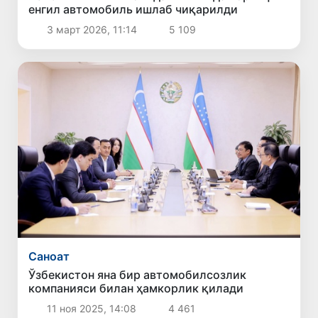
енгил автомобиль ишлаб чиқарилди
3 март 2026, 11:14
5 109
Саноат
Ўзбекистон яна бир автомобилсозлик
компанияси билан ҳамкорлик қилади
11 ноя 2025, 14:08
4 461