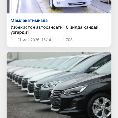
Мамлакатимизда
Ўзбекистон автосаноати 10 йилда қандай
ўзгарди?
21 май 2026, 15:14
1 708