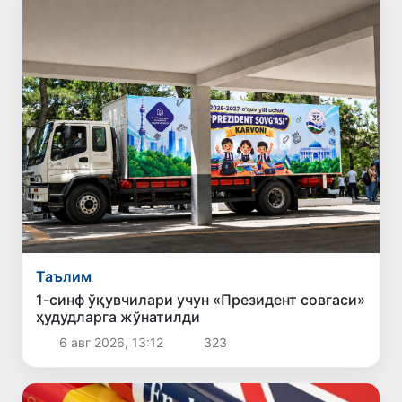
Таълим
1-синф ўқувчилари учун «Президент совғаси»
ҳудудларга жўнатилди
6 авг 2026, 13:12
323