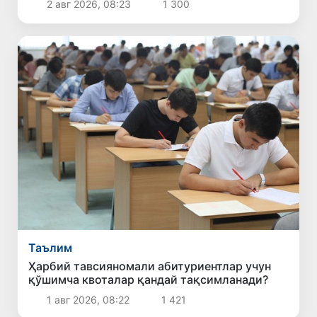
2 авг 2026, 08:23
1 300
Таълим
Ҳарбий тавсияномали абитуриентлар учун
қўшимча квоталар қандай тақсимланади?
1 авг 2026, 08:22
1 421