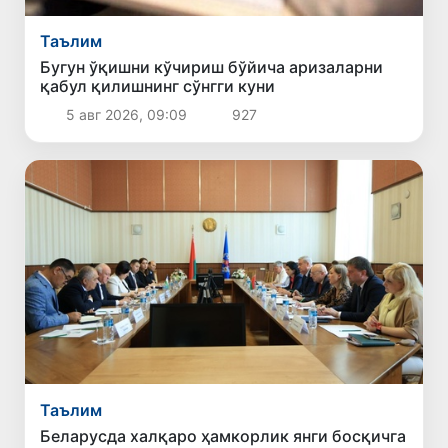
Таълим
Бугун ўқишни кўчириш бўйича аризаларни
қабул қилишнинг сўнгги куни
5 авг 2026, 09:09
927
Таълим
Беларусда халқаро ҳамкорлик янги босқичга