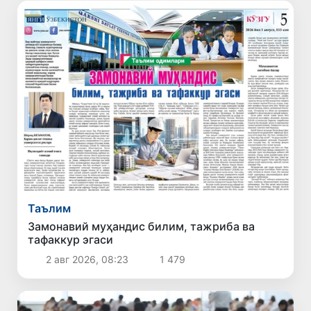
Таълим
Замонавий муҳандис билим, тажриба ва
тафаккур эгаси
2 авг 2026, 08:23
1 479