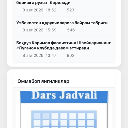
беришга рухсат берилади
8 авг 2026, 18:52
523
Ўзбекистон қурувчиларига байрам табриги
8 авг 2026, 15:59
546
Беҳруз Каримов фаолиятини Швейцариянинг
«Лугано» клубида давом эттиради
8 авг 2026, 13:47
902
Оммабоп янгиликлар