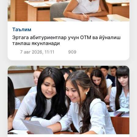
Таълим
Эртага абитуриентлар учун ОТМ ва йўналиш
танлаш якунланади
7 авг 2026, 11:11
909