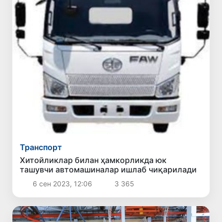
Транспорт
Хитойликлар билан ҳамкорликда юк
ташувчи автомашиналар ишлаб чиқарилади
6 сен 2023, 12:06
3 365