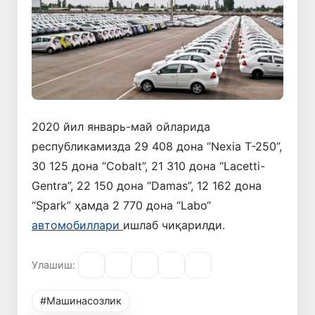
2020 йил январь-май ойларида
республикамизда 29 408 дона “Nexia T-250”,
30 125 дона “Cobalt”, 21 310 дона “Lacetti-
Gentra”, 22 150 дона “Damas”, 12 162 дона
“Spark” ҳамда 2 770 дона “Labo“
автомобиллари
ишлаб чиқарилди.
Улашиш:
#Машинасозлик