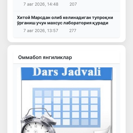
7 авг 2026, 14:48
207
Хитой Марсдан олиб келинадиган тупроқни
ўрганиш учун махсус лаборатория қуради
7 авг 2026, 13:57
277
Оммабоп янгиликлар