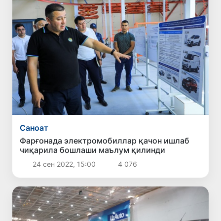
Саноат
Фарғонада электромобиллар қачон ишлаб
чиқарила бошлаши маълум қилинди
24 сен 2022, 15:00
4 076