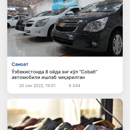
Саноат
Ўзбекистонда 8 ойда энг кўп “Cobalt”
автомобили ишлаб чиқарилган
20 сен 2022, 19:01
6 044