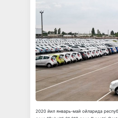
2020 йил январь-май ойларида республ