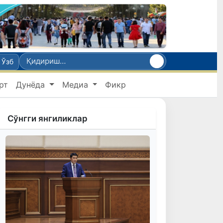
Ўзб
рт
Дунёда
Медиа
Фикр
Сўнгги янгиликлар