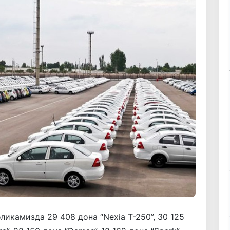
икамизда 29 408 дона “Nexia T-250”, 30 125