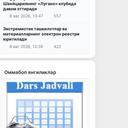
Швейцариянинг «Лугано» клубида
давом эттиради
8 авг 2026, 13:47
557
Экстремистик ташкилотлар ва
материалларнинг электрон реестри
юритилади
8 авг 2026, 12:38
422
Оммабоп янгиликлар